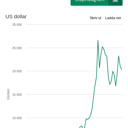
US dollar
Skriv ut
Ladda ner
30 000
25 000
20 000
Värden
15 000
10 000