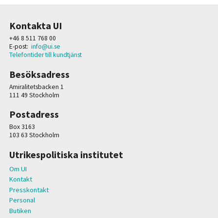
Kontakta UI
+46 8 511 768 00
E-post:
info@ui.se
Telefontider till kundtjänst
Besöksadress
Amiralitetsbacken 1
111 49 Stockholm
Postadress
Box 3163
103 63 Stockholm
Utrikespolitiska institutet
Om UI
Kontakt
Presskontakt
Personal
Butiken