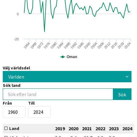
0
-20
1976
2004
1964
1992
2020
1980
2008
1968
1996
2024
1984
2012
1972
2000
1988
2016
Oman
Välj världsdel
Världen
Sök land
Från
Till
2019
2020
2021
2022
2023
2024
Land