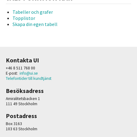
Tabeller och grafer
Topplistor
Skapa din egen tabell
Kontakta UI
+46 8 511 768 00
E-post:
info@ui.se
Telefontider till kundtjänst
Besöksadress
Amiralitetsbacken 1
111 49 Stockholm
Postadress
Box 3163
103 63 Stockholm