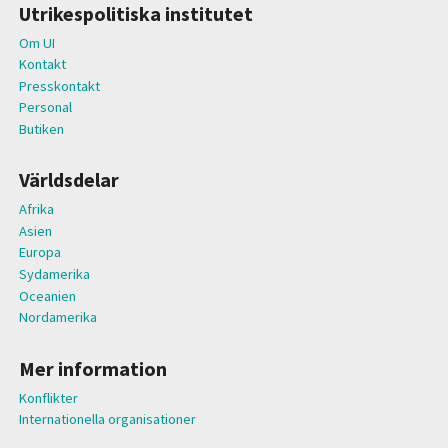
Utrikespolitiska institutet
Om UI
Kontakt
Presskontakt
Personal
Butiken
Världsdelar
Afrika
Asien
Europa
Sydamerika
Oceanien
Nordamerika
Mer information
Konflikter
Internationella organisationer