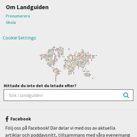
Om Landguiden
Prenumerera
Skola
Cookie Settings
Hittade du inte det du letade efter?
Facebook
Följ oss på Facebook! Där delar vi med oss av aktuella
artiklar och poddavsnitt, tillsammans med våra evenemang