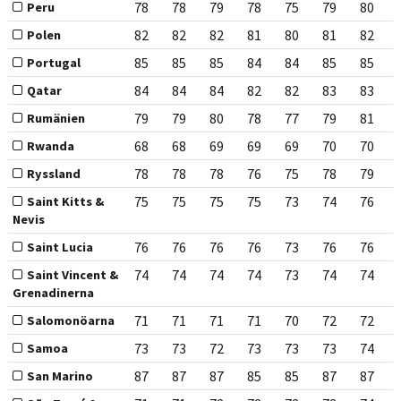
78
78
79
78
75
79
80
Peru
82
82
82
81
80
81
82
Polen
85
85
85
84
84
85
85
Portugal
84
84
84
82
82
83
83
Qatar
79
79
80
78
77
79
81
Rumänien
68
68
69
69
69
70
70
Rwanda
78
78
78
76
75
78
79
Ryssland
75
75
75
75
73
74
76
Saint Kitts &
Nevis
76
76
76
76
73
76
76
Saint Lucia
74
74
74
74
73
74
74
Saint Vincent &
Grenadinerna
71
71
71
71
70
72
72
Salomonöarna
73
73
72
73
73
73
74
Samoa
87
87
87
85
85
87
87
San Marino