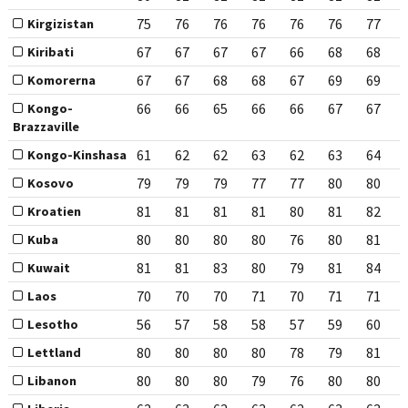
75
76
76
76
76
76
77
Kirgizistan
67
67
67
67
66
68
68
Kiribati
67
67
68
68
67
69
69
Komorerna
66
66
65
66
66
67
67
Kongo-
Brazzaville
61
62
62
63
62
63
64
Kongo-Kinshasa
79
79
79
77
77
80
80
Kosovo
81
81
81
81
80
81
82
Kroatien
80
80
80
80
76
80
81
Kuba
81
81
83
80
79
81
84
Kuwait
70
70
70
71
70
71
71
Laos
56
57
58
58
57
59
60
Lesotho
80
80
80
80
78
79
81
Lettland
80
80
80
79
76
80
80
Libanon