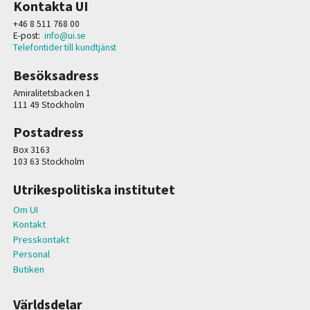
Kontakta UI
+46 8 511 768 00
E-post:
info@ui.se
Telefontider till kundtjänst
Besöksadress
Amiralitetsbacken 1
111 49 Stockholm
Postadress
Box 3163
103 63 Stockholm
Utrikespolitiska institutet
Om UI
Kontakt
Presskontakt
Personal
Butiken
Världsdelar