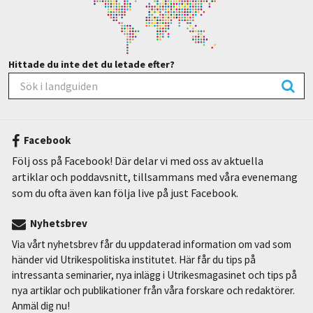
Hittade du inte det du letade efter?
Facebook
Följ oss på Facebook! Där delar vi med oss av aktuella
artiklar och poddavsnitt, tillsammans med våra evenemang
som du ofta även kan följa live på just Facebook.
Nyhetsbrev
Via vårt nyhetsbrev får du uppdaterad information om vad som
händer vid Utrikespolitiska institutet. Här får du tips på
intressanta seminarier, nya inlägg i Utrikesmagasinet och tips på
nya artiklar och publikationer från våra forskare och redaktörer.
Anmäl dig nu!