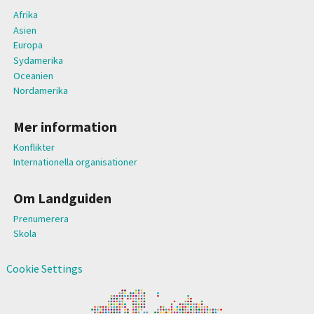
Afrika
Asien
Europa
Sydamerika
Oceanien
Nordamerika
Mer information
Konflikter
Internationella organisationer
Om Landguiden
Prenumerera
Skola
Cookie Settings