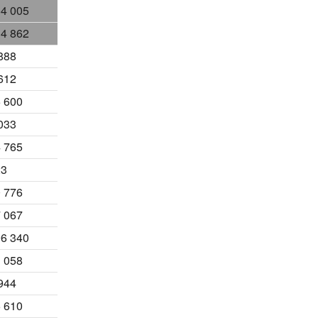
4 005
4 862
888
612
 600
033
 765
23
 776
 067
6 340
 058
944
 610