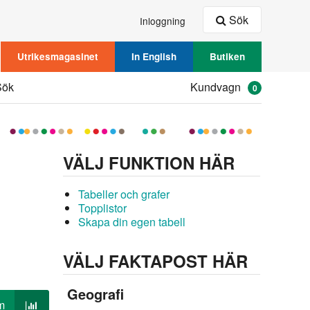
Sök
Inloggning
Utrikesmagasinet
In English
Butiken
Sök
Kundvagn
0
VÄLJ FUNKTION HÄR
Tabeller och grafer
Topplistor
Skapa din egen tabell
VÄLJ FAKTAPOST HÄR
Geografi
m