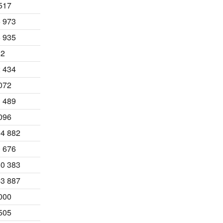
517
 973
 935
62
 434
072
 489
096
4 882
 676
0 383
3 887
000
505