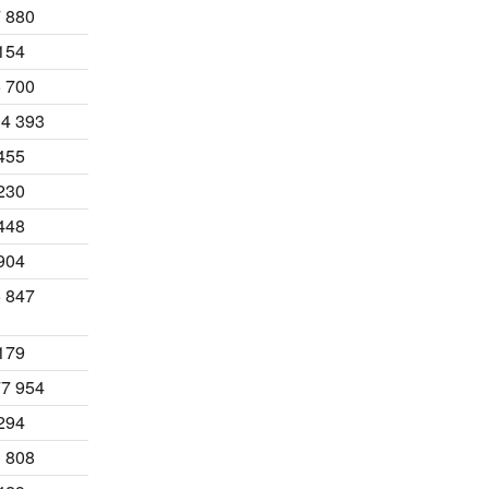
 880
154
 700
4 393
455
230
448
904
 847
179
7 954
294
 808