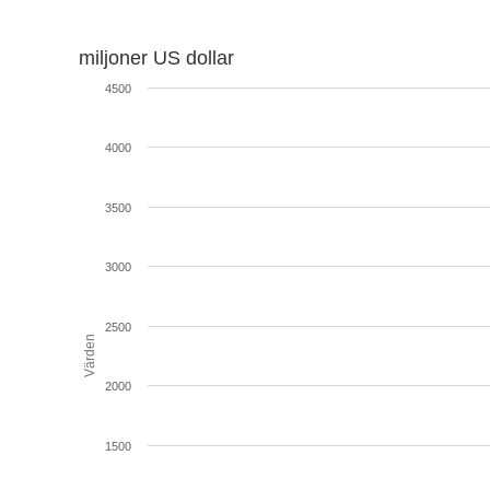
miljoner US dollar
4500
4000
3500
3000
2500
Värden
2000
1500