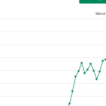
Skriv ut