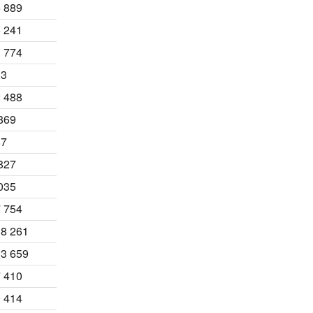
 889
 241
 774
33
 488
869
87
827
035
 754
8 261
3 659
 410
 414