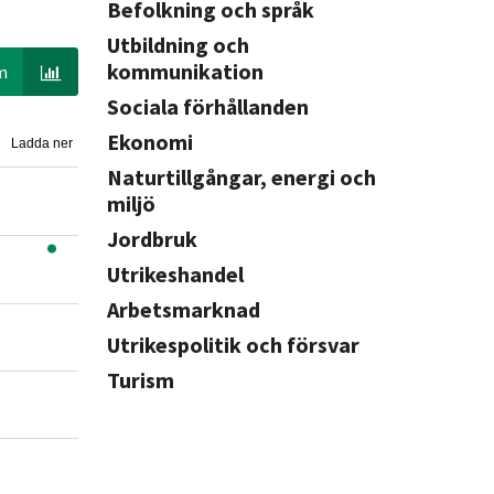
Befolkning och språk
Utbildning och
kommunikation
m
Sociala förhållanden
Ekonomi
Ladda ner
Naturtillgångar, energi och
miljö
Jordbruk
Utrikeshandel
Arbetsmarknad
Utrikespolitik och försvar
Turism