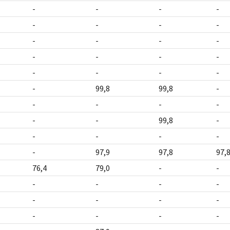
-
-
-
-
-
-
-
-
-
-
-
-
-
-
-
-
-
-
-
-
-
99,8
99,8
-
-
-
-
-
-
-
99,8
-
-
-
-
-
-
97,9
97,8
97,
76,4
79,0
-
-
-
-
-
-
-
-
-
-
-
-
-
-