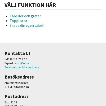
VÄLJ FUNKTION HÄR
Tabeller och grafer
Topplistor
Skapa din egen tabell
Kontakta UI
+46 8 511 768 00
E-post:
info@ui.se
Telefontider till kundtjänst
Besöksadress
Amiralitetsbacken 1
111 49 Stockholm
Postadress
Box 3163