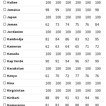
100
100
100
100
100
100
Italien
98
99
100
100
100
98
Jamaica
100
100
100
100
100
100
Japan
62
73
74
75
76
84
Jemen
100
100
100
100
100
100
Jordanien
81
84
86
83
92
95
Kambodja
62
63
64
65
71
72
Kamerun
100
100
100
100
100
100
Kanada
90
91
94
96
97
99
Kap Verde
100
100
100
100
100
100
Kazakstan
61
70
72
77
76
76
Kenya
100
100
100
100
100
100
Kina
100
100
100
100
100
100
Kirgizistan
88
89
91
93
94
96
Kiribati
81
83
86
88
90
90
Komorerna