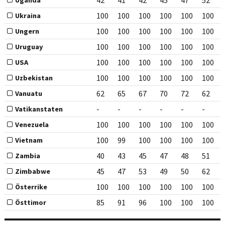
42
41
42
45
47
52
Uganda
100
100
100
100
100
100
Ukraina
100
100
100
100
100
100
Ungern
100
100
100
100
100
100
Uruguay
100
100
100
100
100
100
USA
100
100
100
100
100
100
Uzbekistan
62
65
67
70
72
62
Vanuatu
-
-
-
-
-
-
Vatikanstaten
100
100
100
100
100
100
Venezuela
100
99
100
100
100
100
Vietnam
40
43
45
47
48
51
Zambia
45
47
53
49
50
62
Zimbabwe
100
100
100
100
100
100
Österrike
85
91
96
100
100
100
Östtimor