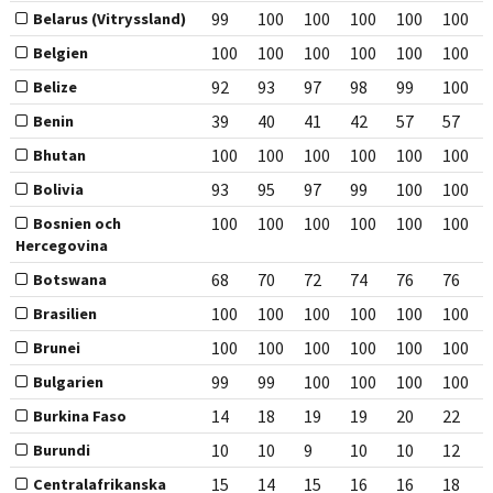
99
100
100
100
100
100
Belarus (Vitryssland)
100
100
100
100
100
100
Belgien
92
93
97
98
99
100
Belize
39
40
41
42
57
57
Benin
100
100
100
100
100
100
Bhutan
93
95
97
99
100
100
Bolivia
100
100
100
100
100
100
Bosnien och
Hercegovina
68
70
72
74
76
76
Botswana
100
100
100
100
100
100
Brasilien
100
100
100
100
100
100
Brunei
99
99
100
100
100
100
Bulgarien
14
18
19
19
20
22
Burkina Faso
10
10
9
10
10
12
Burundi
15
14
15
16
16
18
Centralafrikanska