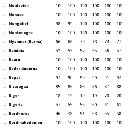
100
100
100
100
100
100
Moldavien
100
100
100
100
100
100
Monaco
98
99
100
100
100
100
Mongoliet
100
100
100
100
100
100
Montenegro
66
68
70
73
74
77
Myanmar (Burma)
52
53
52
55
56
57
Namibia
100
100
100
100
100
100
Nauru
100
100
100
100
100
100
Nederländerna
94
90
90
90
91
94
Nepal
85
86
86
86
87
88
Nicaragua
18
19
19
19
20
20
Niger
57
55
55
60
61
61
Nigeria
46
48
51
53
55
58
Nordkorea
100
100
100
100
100
100
Nordmakedonien