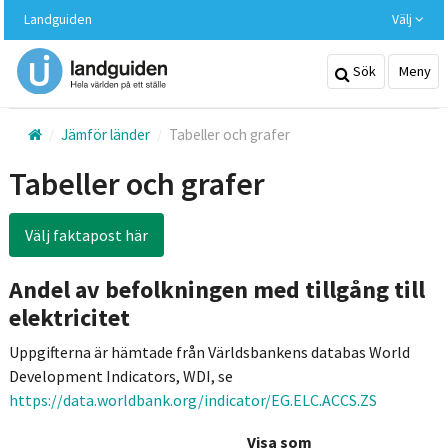
Hoppa
Landguiden
Välj
till
huvudinnehållet
Sök
Meny
Jämför länder
Tabeller och grafer
Tabeller och grafer
Välj faktapost här
Andel av befolkningen med tillgång till
elektricitet
Uppgifterna är hämtade från Världsbankens databas World
Development Indicators, WDI, se
https://data.worldbank.org/indicator/EG.ELC.ACCS.ZS
Visa som