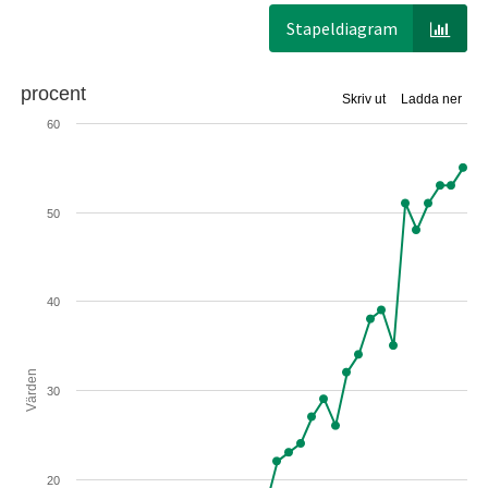
Stapeldiagram
procent
Skriv ut
Ladda ner
60
50
40
Värden
30
20