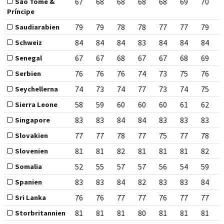
67
68
68
68
68
69
70
São Tomé &
Príncipe
79
79
78
78
77
77
79
Saudiarabien
84
84
84
83
84
84
84
Schweiz
67
67
68
67
67
68
69
Senegal
76
76
76
74
73
75
76
Serbien
74
73
74
77
73
74
75
Seychellerna
58
59
60
60
60
61
62
Sierra Leone
83
83
84
84
83
83
83
Singapore
77
77
78
77
75
77
78
Slovakien
81
81
82
81
81
81
82
Slovenien
52
55
57
57
56
54
59
Somalia
83
83
84
82
83
83
84
Spanien
76
76
77
77
76
77
77
Sri Lanka
81
81
81
80
81
81
81
Storbritannien