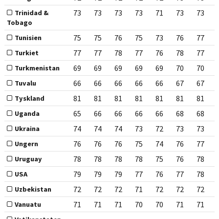
73
73
73
73
71
73
73
Trinidad &
Tobago
75
75
76
75
73
76
77
Tunisien
77
77
78
77
76
78
77
Turkiet
69
69
69
69
69
70
70
Turkmenistan
66
66
66
66
66
67
67
Tuvalu
81
81
81
81
81
81
81
Tyskland
65
66
66
66
66
68
68
Uganda
74
74
74
73
72
73
73
Ukraina
76
76
76
75
74
76
77
Ungern
78
78
78
78
75
76
78
Uruguay
79
79
79
77
76
77
78
USA
72
72
72
71
72
72
72
Uzbekistan
71
71
71
70
70
71
71
Vanuatu