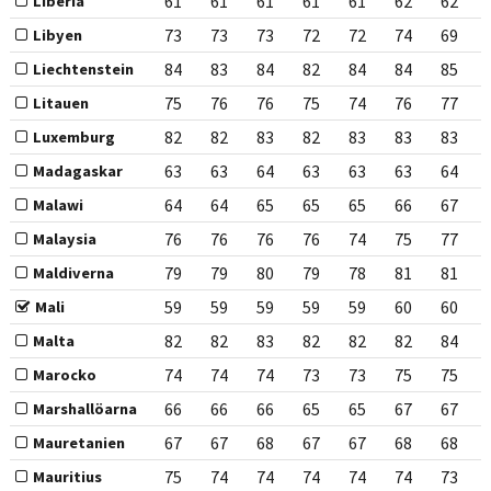
61
61
61
61
61
62
62
Liberia
73
73
73
72
72
74
69
Libyen
84
83
84
82
84
84
85
Liechtenstein
75
76
76
75
74
76
77
Litauen
82
82
83
82
83
83
83
Luxemburg
63
63
64
63
63
63
64
Madagaskar
64
64
65
65
65
66
67
Malawi
76
76
76
76
74
75
77
Malaysia
79
79
80
79
78
81
81
Maldiverna
59
59
59
59
59
60
60
Mali
82
82
83
82
82
82
84
Malta
74
74
74
73
73
75
75
Marocko
66
66
66
65
65
67
67
Marshallöarna
67
67
68
67
67
68
68
Mauretanien
75
74
74
74
74
74
73
Mauritius