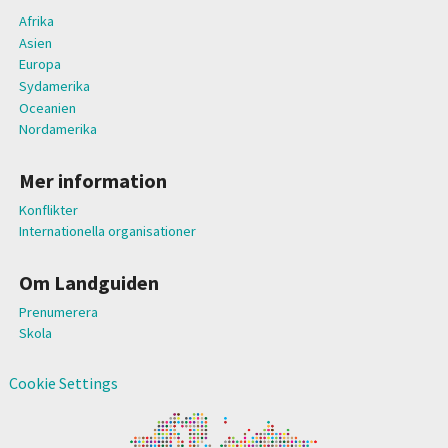
Afrika
Asien
Europa
Sydamerika
Oceanien
Nordamerika
Mer information
Konflikter
Internationella organisationer
Om Landguiden
Prenumerera
Skola
Cookie Settings