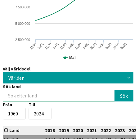
7 500 000
5 000 000
2 500 000
2010
2005
2000
1995
1990
1985
1980
1975
1970
1965
1960
2020
2015
Mali
Välj världsdel
Världen
Sök land
Från
Till
2018
2019
2020
2021
2022
2023
2024
Land