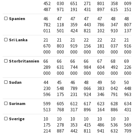
452
030
651
271
801
358
009
487
971
191
431
897
615
151
46
47
47
47
47
48
48
Spanien
782
118
359
443
786
347
807
011
501
424
821
102
910
137
21
21
21
22
22
22
21
Sri Lanka
670
803
919
156
181
037
916
000
000
000
000
000
000
000
66
66
66
66
67
68
69
Storbritannien
289
631
744
984
604
492
226
000
000
000
000
000
000
000
44
45
46
48
49
50
50
Sudan
230
548
789
066
383
042
448
596
175
231
924
346
791
963
599
605
612
617
623
628
634
Surinam
513
768
317
896
164
886
431
10
10
10
10
10
10
10
Sverige
175
278
353
415
486
536
569
214
887
442
811
941
632
709