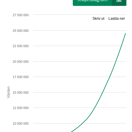
27 500 000
Skriv ut
Ladda ner
25 000 000
22 500 000
20 000 000
17 500 000
Värden
15 000 000
12 500 000
10 000 000