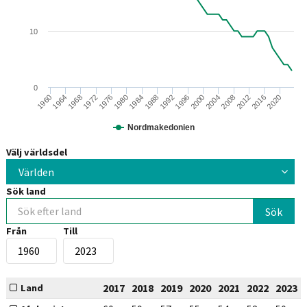
10
0
2020
2000
1980
1960
2004
1984
1964
2008
1988
1968
2012
1992
1972
2016
1996
1976
Nordmakedonien
Välj världsdel
Världen
Sök land
Från
Till
2017
2018
2019
2020
2021
2022
2023
Land