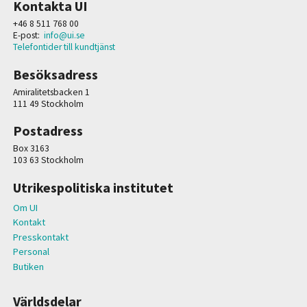
Kontakta UI
+46 8 511 768 00
E-post:
info@ui.se
Telefontider till kundtjänst
Besöksadress
Amiralitetsbacken 1
111 49 Stockholm
Postadress
Box 3163
103 63 Stockholm
Utrikespolitiska institutet
Om UI
Kontakt
Presskontakt
Personal
Butiken
Världsdelar