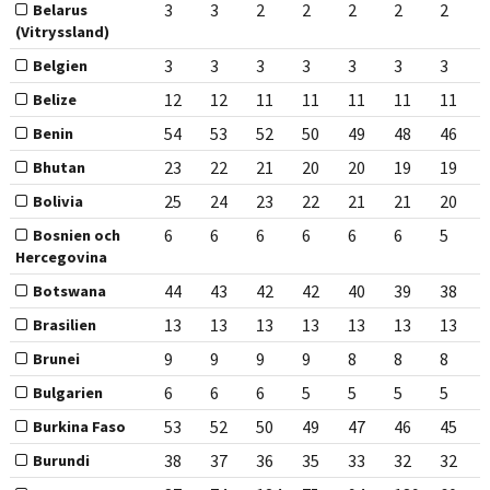
3
3
2
2
2
2
2
Belarus
(Vitryssland)
3
3
3
3
3
3
3
Belgien
12
12
11
11
11
11
11
Belize
54
53
52
50
49
48
46
Benin
23
22
21
20
20
19
19
Bhutan
25
24
23
22
21
21
20
Bolivia
6
6
6
6
6
6
5
Bosnien och
Hercegovina
44
43
42
42
40
39
38
Botswana
13
13
13
13
13
13
13
Brasilien
9
9
9
9
8
8
8
Brunei
6
6
6
5
5
5
5
Bulgarien
53
52
50
49
47
46
45
Burkina Faso
38
37
36
35
33
32
32
Burundi