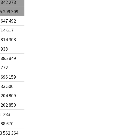
 842 278
5 299 309
 647 492
714 617
 814 308
 938
 885 849
 772
 696 159
033 500
 204 809
 202 850
1 283
588 670
3 562 364