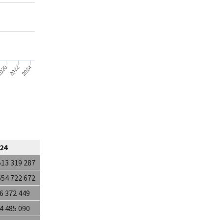
2024
2022
020
24
513 319 287
654 722 672
6 372 449
4 485 090