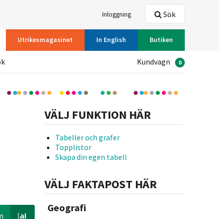
Sök
Inloggning
Utrikesmagasinet
In English
Butiken
ök
Kundvagn
0
VÄLJ FUNKTION HÄR
Tabeller och grafer
Topplistor
Skapa din egen tabell
VÄLJ FAKTAPOST HÄR
Geografi
m