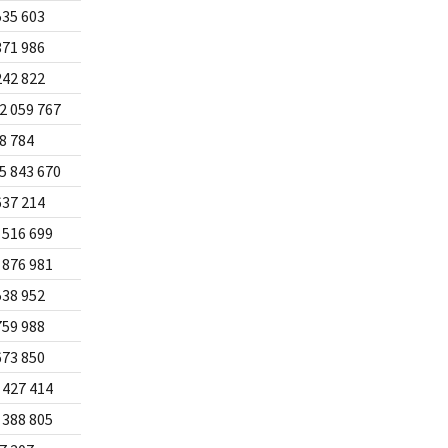
535 603
371 986
242 822
2 059 767
8 784
5 843 670
637 214
 516 699
 876 981
538 952
759 988
673 850
 427 414
 388 805