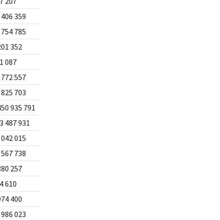
7 207
 406 359
 754 785
201 352
1 087
 772 557
 825 703
450 935 791
3 487 931
 042 015
 567 738
380 257
4 610
974 400
 986 023