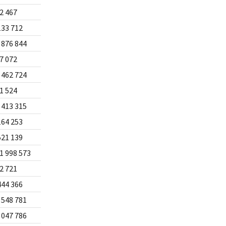
2 467
133 712
 876 844
7 072
 462 724
1 524
 413 315
164 253
521 139
1 998 573
2 721
444 366
 548 781
 047 786