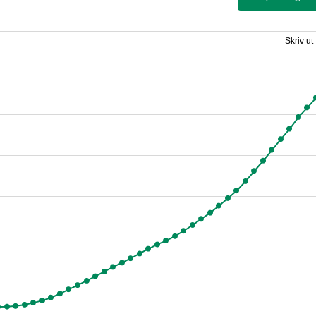
Skriv ut