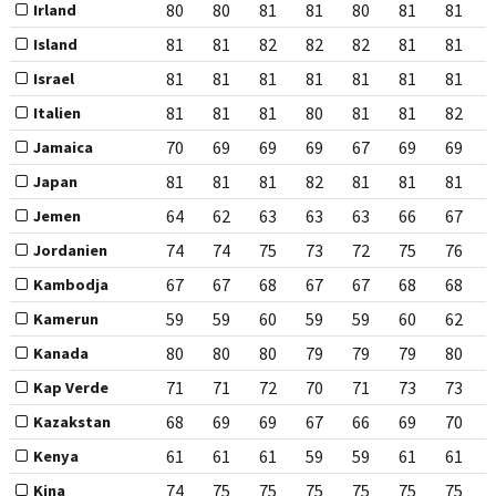
80
80
81
81
80
81
81
Irland
81
81
82
82
82
81
81
Island
81
81
81
81
81
81
81
Israel
81
81
81
80
81
81
82
Italien
70
69
69
69
67
69
69
Jamaica
81
81
81
82
81
81
81
Japan
64
62
63
63
63
66
67
Jemen
74
74
75
73
72
75
76
Jordanien
67
67
68
67
67
68
68
Kambodja
59
59
60
59
59
60
62
Kamerun
80
80
80
79
79
79
80
Kanada
71
71
72
70
71
73
73
Kap Verde
68
69
69
67
66
69
70
Kazakstan
61
61
61
59
59
61
61
Kenya
74
75
75
75
75
75
75
Kina