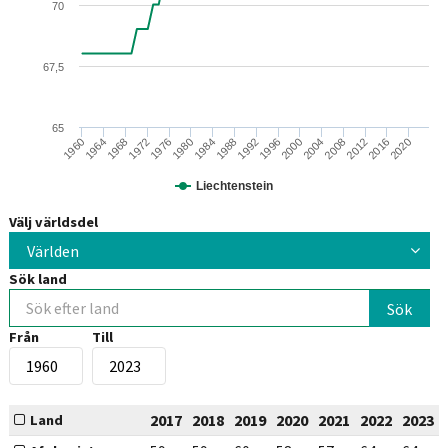
70
67,5
65
1968
1980
1992
2004
2016
1960
1972
1984
1996
2008
2020
1964
1976
1988
2000
2012
Liechtenstein
Välj världsdel
Världen
Sök land
Från
Till
2017
2018
2019
2020
2021
2022
2023
Land