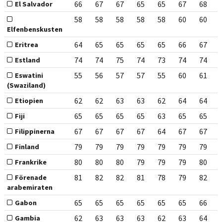
66
67
67
65
65
67
68
El Salvador
58
58
58
58
58
60
60
Elfenbenskusten
64
65
65
65
65
66
67
Eritrea
74
74
75
74
73
74
74
Estland
55
56
57
57
55
60
61
Eswatini
(Swaziland)
62
62
63
63
62
64
64
Etiopien
65
65
65
65
63
65
65
Fiji
67
67
67
67
64
67
67
Filippinerna
79
79
79
79
79
79
79
Finland
80
80
80
79
79
79
80
Frankrike
81
82
82
81
78
79
82
Förenade
arabemiraten
65
65
65
65
65
65
66
Gabon
62
63
63
63
62
63
64
Gambia