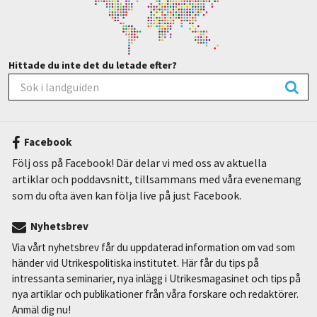
Hittade du inte det du letade efter?
Facebook
Följ oss på Facebook! Där delar vi med oss av aktuella
artiklar och poddavsnitt, tillsammans med våra evenemang
som du ofta även kan följa live på just Facebook.
Nyhetsbrev
Via vårt nyhetsbrev får du uppdaterad information om vad som
händer vid Utrikespolitiska institutet. Här får du tips på
intressanta seminarier, nya inlägg i Utrikesmagasinet och tips på
nya artiklar och publikationer från våra forskare och redaktörer.
Anmäl dig nu!