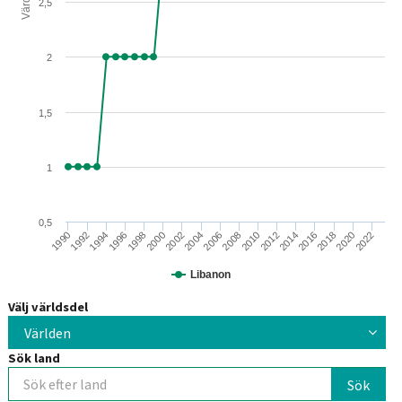
Värden
2,5
2
1,5
1
0,5
2010
1992
2018
2000
2008
1990
2016
1998
2006
2014
1996
2022
2004
2012
1994
2020
2002
Libanon
Välj världsdel
Världen
Sök land