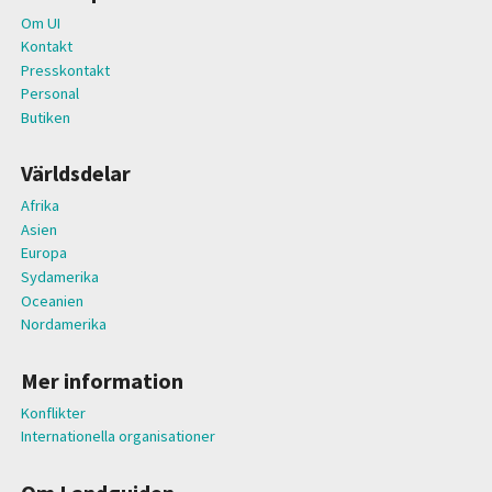
Om UI
Kontakt
Presskontakt
Personal
Butiken
Världsdelar
Afrika
Asien
Europa
Sydamerika
Oceanien
Nordamerika
Mer information
Konflikter
Internationella organisationer