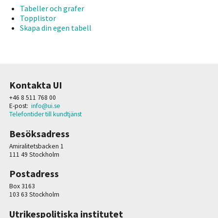
Tabeller och grafer
Topplistor
Skapa din egen tabell
Kontakta UI
+46 8 511 768 00
E-post:
info@ui.se
Telefontider till kundtjänst
Besöksadress
Amiralitetsbacken 1
111 49 Stockholm
Postadress
Box 3163
103 63 Stockholm
Utrikespolitiska institutet