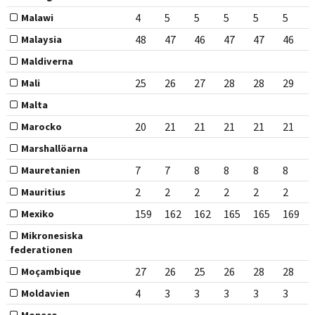
4
5
5
5
5
5
Malawi
48
47
46
47
47
46
Malaysia
Maldiverna
25
26
27
28
28
29
Mali
Malta
20
21
21
21
21
21
Marocko
Marshallöarna
7
7
8
8
8
8
Mauretanien
2
2
2
2
2
2
Mauritius
159
162
162
165
165
169
Mexiko
Mikronesiska
federationen
27
26
25
26
28
28
Moçambique
4
3
3
3
3
3
Moldavien