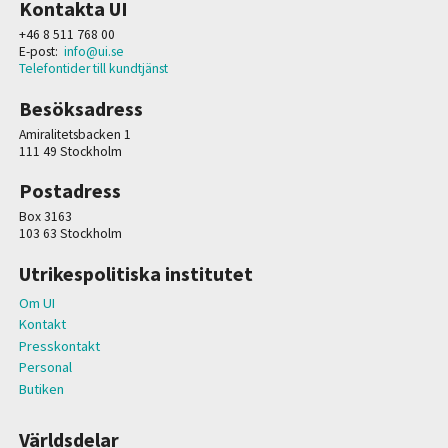
Kontakta UI
+46 8 511 768 00
E-post:
info@ui.se
Telefontider till kundtjänst
Besöksadress
Amiralitetsbacken 1
111 49 Stockholm
Postadress
Box 3163
103 63 Stockholm
Utrikespolitiska institutet
Om UI
Kontakt
Presskontakt
Personal
Butiken
Världsdelar