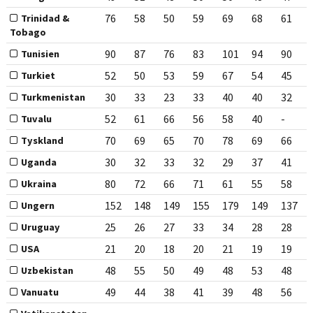
76
58
50
59
69
68
61
Trinidad &
Tobago
90
87
76
83
101
94
90
Tunisien
52
50
53
59
67
54
45
Turkiet
30
33
23
33
40
40
32
Turkmenistan
52
61
66
56
58
40
-
Tuvalu
70
69
65
70
78
69
66
Tyskland
30
32
33
32
29
37
41
Uganda
80
72
66
71
61
55
58
Ukraina
152
148
149
155
179
149
137
Ungern
25
26
27
33
34
28
28
Uruguay
21
20
18
20
21
19
19
USA
48
55
50
49
48
53
48
Uzbekistan
49
44
38
41
39
48
56
Vanuatu