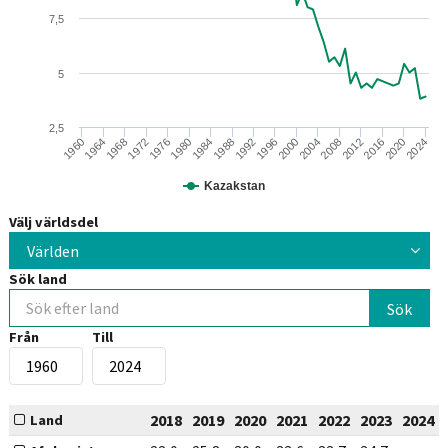
7,5
5
2,5
2000
1964
2008
1972
2016
1980
2024
1988
1996
1960
2004
1968
2012
1976
2020
1984
1992
Kazakstan
Välj världsdel
Världen
Sök land
Från
Till
2018
2019
2020
2021
2022
2023
2024
Land