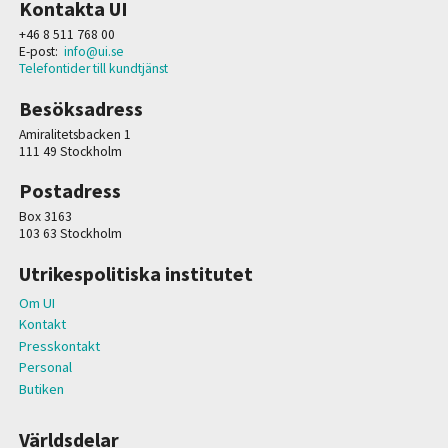
Kontakta UI
+46 8 511 768 00
E-post:
info@ui.se
Telefontider till kundtjänst
Besöksadress
Amiralitetsbacken 1
111 49 Stockholm
Postadress
Box 3163
103 63 Stockholm
Utrikespolitiska institutet
Om UI
Kontakt
Presskontakt
Personal
Butiken
Världsdelar