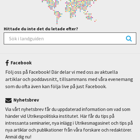
Hittade du inte det du letade efter?
Facebook
Följ oss på Facebook! Där delar vi med oss av aktuella
artiklar och poddavsnitt, tillsammans med våra evenemang
som du ofta även kan följa live på just Facebook.
Nyhetsbrev
Via vårt nyhetsbrev får du uppdaterad information om vad som
händer vid Utrikespolitiska institutet. Här får du tips på
intressanta seminarier, nya inlägg i Utrikesmagasinet och tips på
nya artiklar och publikationer från våra forskare och redaktörer.
Anmäl dig nu!