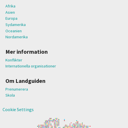
Afrika
Asien
Europa
Sydamerika
Oceanien
Nordamerika
Mer information
Konflikter
Internationella organisationer
Om Landguiden
Prenumerera
Skola
Cookie Settings