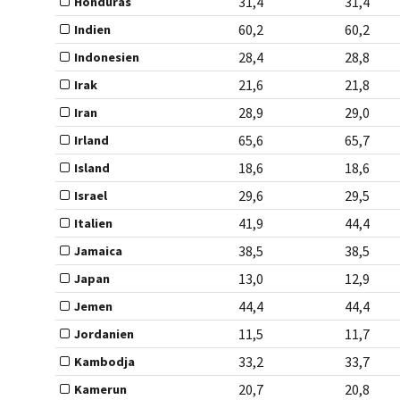
31,4
31,4
Honduras
60,2
60,2
Indien
28,4
28,8
Indonesien
21,6
21,8
Irak
28,9
29,0
Iran
65,6
65,7
Irland
18,6
18,6
Island
29,6
29,5
Israel
41,9
44,4
Italien
38,5
38,5
Jamaica
13,0
12,9
Japan
44,4
44,4
Jemen
11,5
11,7
Jordanien
33,2
33,7
Kambodja
20,7
20,8
Kamerun