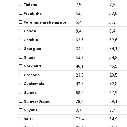
7,5
7,5
Finland
53,2
52,9
Frankrike
5,4
5,5
Förenade arabemiraten
8,4
8,4
Gabon
62,6
62,6
Gambia
34,2
34,1
Georgien
53,7
54,8
Ghana
46,1
45,5
Grekland
23,5
23,5
Grenada
42,5
42,8
Guatemala
68,0
67,9
Guinea
28,8
29,1
Guinea-Bissau
3,7
3,7
Guyana
72,4
64,9
Haiti