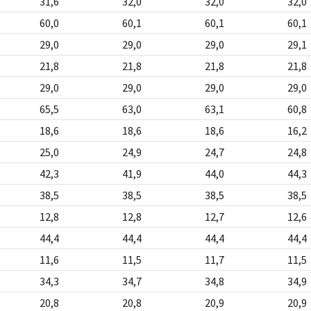
31,6
32,0
32,0
32,0
60,0
60,1
60,1
60,1
29,0
29,0
29,0
29,1
21,8
21,8
21,8
21,8
29,0
29,0
29,0
29,0
65,5
63,0
63,1
60,8
18,6
18,6
18,6
16,2
25,0
24,9
24,7
24,8
42,3
41,9
44,0
44,3
38,5
38,5
38,5
38,5
12,8
12,8
12,7
12,6
44,4
44,4
44,4
44,4
11,6
11,5
11,7
11,5
34,3
34,7
34,8
34,9
20,8
20,8
20,9
20,9