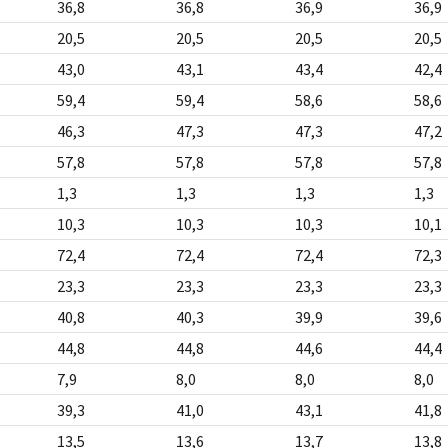
36,8
36,8
36,9
36,9
20,5
20,5
20,5
20,5
43,0
43,1
43,4
42,4
59,4
59,4
58,6
58,6
46,3
47,3
47,3
47,2
57,8
57,8
57,8
57,8
1,3
1,3
1,3
1,3
10,3
10,3
10,3
10,1
72,4
72,4
72,4
72,3
23,3
23,3
23,3
23,3
40,8
40,3
39,9
39,6
44,8
44,8
44,6
44,4
7,9
8,0
8,0
8,0
39,3
41,0
43,1
41,8
13,5
13,6
13,7
13,8