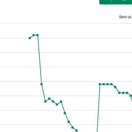
Skriv ut