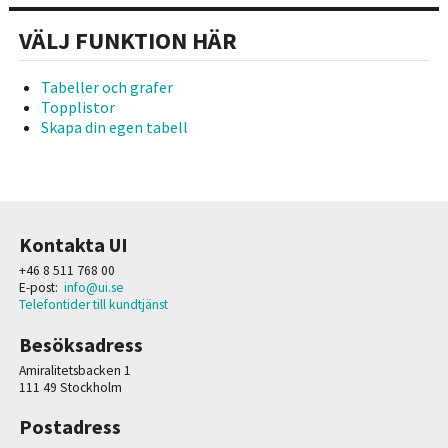
VÄLJ FUNKTION HÄR
Tabeller och grafer
Topplistor
Skapa din egen tabell
Kontakta UI
+46 8 511 768 00
E-post:
info@ui.se
Telefontider till kundtjänst
Besöksadress
Amiralitetsbacken 1
111 49 Stockholm
Postadress