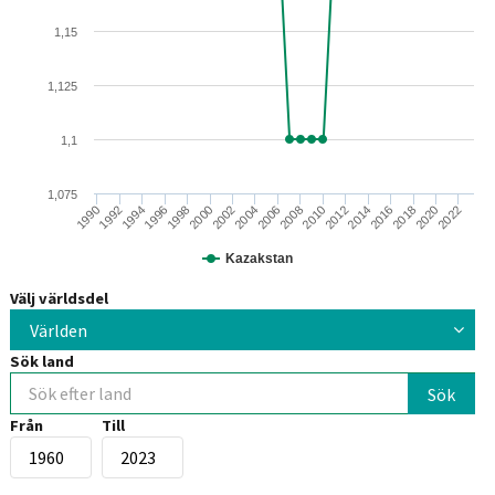
1,15
1,125
1,1
1,075
2022
2008
1994
2010
1996
2012
1998
2014
2000
2016
2002
2018
2004
1990
2020
2006
1992
Kazakstan
Välj världsdel
Världen
Sök land
Från
Till