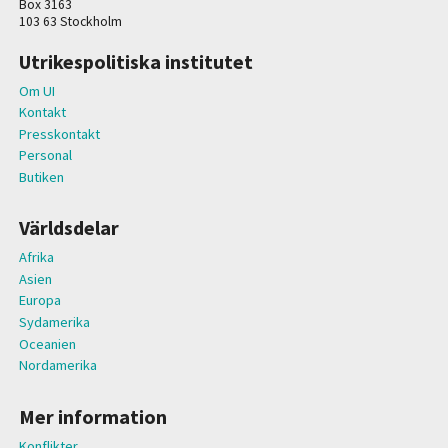
Box 3163
103 63 Stockholm
Utrikespolitiska institutet
Om UI
Kontakt
Presskontakt
Personal
Butiken
Världsdelar
Afrika
Asien
Europa
Sydamerika
Oceanien
Nordamerika
Mer information
Konflikter