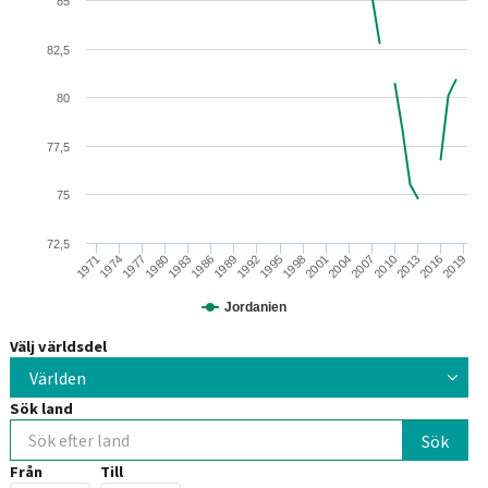
85
82,5
80
77,5
75
72,5
1995
2001
2007
2013
1974
2019
1980
1986
1992
1998
2004
1971
2010
2016
1977
1983
1989
Jordanien
Välj världsdel
Världen
Sök land
Från
Till