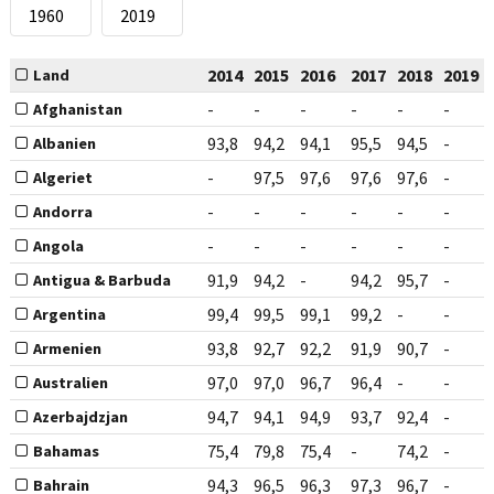
2014
2015
2016
2017
2018
2019
Land
-
-
-
-
-
-
Afghanistan
93,8
94,2
94,1
95,5
94,5
-
Albanien
-
97,5
97,6
97,6
97,6
-
Algeriet
-
-
-
-
-
-
Andorra
-
-
-
-
-
-
Angola
91,9
94,2
-
94,2
95,7
-
Antigua & Barbuda
99,4
99,5
99,1
99,2
-
-
Argentina
93,8
92,7
92,2
91,9
90,7
-
Armenien
97,0
97,0
96,7
96,4
-
-
Australien
94,7
94,1
94,9
93,7
92,4
-
Azerbajdzjan
75,4
79,8
75,4
-
74,2
-
Bahamas
94,3
96,5
96,3
97,3
96,7
-
Bahrain