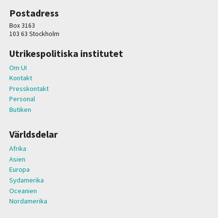
Postadress
Box 3163
103 63 Stockholm
Utrikespolitiska institutet
Om UI
Kontakt
Presskontakt
Personal
Butiken
Världsdelar
Afrika
Asien
Europa
Sydamerika
Oceanien
Nordamerika