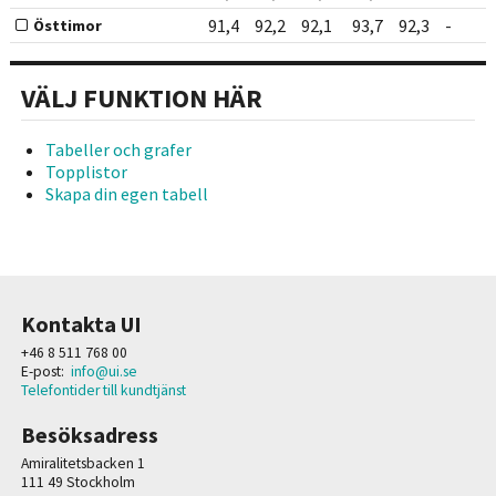
91,4
92,2
92,1
93,7
92,3
-
Östtimor
VÄLJ FUNKTION HÄR
Tabeller och grafer
Topplistor
Skapa din egen tabell
Kontakta UI
+46 8 511 768 00
E-post:
info@ui.se
Telefontider till kundtjänst
Besöksadress
Amiralitetsbacken 1
111 49 Stockholm