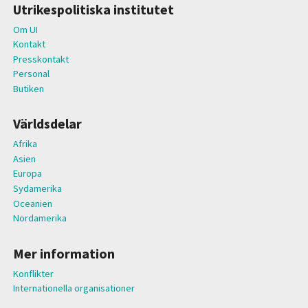
Utrikespolitiska institutet
Om UI
Kontakt
Presskontakt
Personal
Butiken
Världsdelar
Afrika
Asien
Europa
Sydamerika
Oceanien
Nordamerika
Mer information
Konflikter
Internationella organisationer