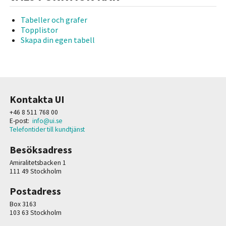
Tabeller och grafer
Topplistor
Skapa din egen tabell
Kontakta UI
+46 8 511 768 00
E-post:
info@ui.se
Telefontider till kundtjänst
Besöksadress
Amiralitetsbacken 1
111 49 Stockholm
Postadress
Box 3163
103 63 Stockholm