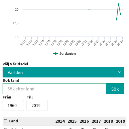
20
17,5
15
1995
2001
2007
2013
1974
2019
1980
1986
1992
1998
2004
1971
2010
2016
1977
1983
1989
Jordanien
Välj världsdel
Världen
Sök land
Från
Till
2014
2015
2016
2017
2018
2019
Land