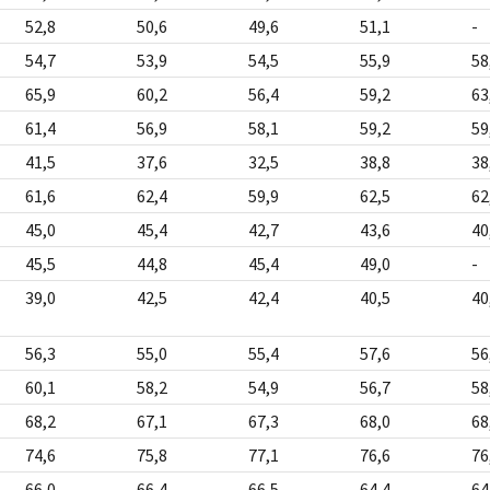
52,8
50,6
49,6
51,1
-
54,7
53,9
54,5
55,9
58
65,9
60,2
56,4
59,2
63
61,4
56,9
58,1
59,2
59
41,5
37,6
32,5
38,8
38
61,6
62,4
59,9
62,5
62
45,0
45,4
42,7
43,6
40
45,5
44,8
45,4
49,0
-
39,0
42,5
42,4
40,5
40
56,3
55,0
55,4
57,6
56
60,1
58,2
54,9
56,7
58
68,2
67,1
67,3
68,0
68
74,6
75,8
77,1
76,6
76
66,0
66,4
66,5
64,4
64