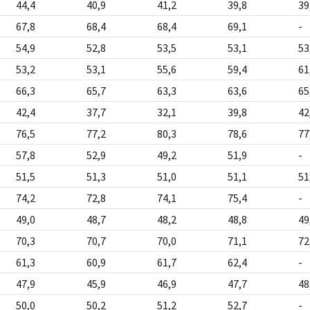
44,4
40,9
41,2
39,8
39
67,8
68,4
68,4
69,1
-
54,9
52,8
53,5
53,1
53
53,2
53,1
55,6
59,4
61
66,3
65,7
63,3
63,6
65
42,4
37,7
32,1
39,8
42
76,5
77,2
80,3
78,6
77
57,8
52,9
49,2
51,9
-
51,5
51,3
51,0
51,1
51
74,2
72,8
74,1
75,4
-
49,0
48,7
48,2
48,8
49
70,3
70,7
70,0
71,1
72
61,3
60,9
61,7
62,4
-
47,9
45,9
46,9
47,7
48
50,0
50,2
51,2
52,7
-