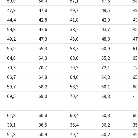
59,0
58,0
57,1
57,6
58
47,9
47,8
49,7
49,5
49
44,4
42,8
41,8
42,9
43
54,8
42,6
33,2
43,7
45
49,2
47,3
45,0
48,3
47
55,9
55,3
53,7
60,9
61
64,6
64,3
63,8
65,2
65
70,3
70,7
70,3
72,1
72
66,7
64,8
64,6
64,8
65
59,7
58,2
58,3
60,1
60
69,5
69,0
70,4
69,8
-
-
-
-
-
-
61,8
60,8
60,4
60,8
60
39,1
36,5
36,4
36,2
35
51,8
50,9
49,4
50,2
49