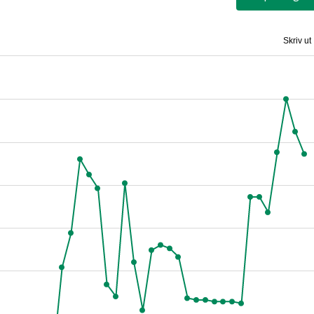
Skriv ut