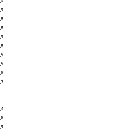
,4
,9
,8
,8
,9
,8
,5
,5
,6
,3
,4
,6
,9