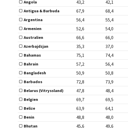
43,2
42,1
Angola
67,9
68,4
Antigua & Barbuda
56,4
55,4
Argentina
52,6
54,0
Armenien
66,6
66,0
Australien
35,3
37,0
Azerbajdzjan
75,1
74,4
Bahamas
57,2
56,4
Bahrain
50,9
50,8
Bangladesh
72,8
73,9
Barbados
47,8
48,4
Belarus (Vitryssland)
69,7
69,5
Belgien
63,9
64,1
Belize
48,8
48,0
Benin
45,6
49,6
Bhutan