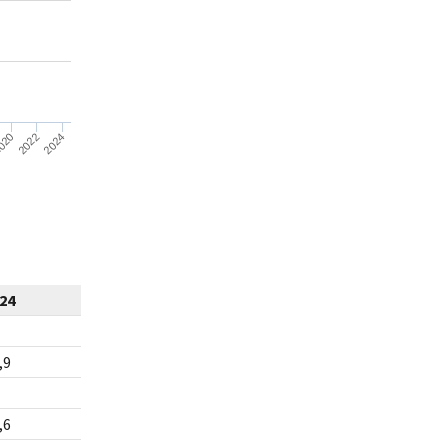
2024
020
2022
24
,9
,6