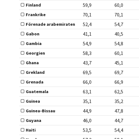
59,9
60,0
Finland
70,1
70,1
Frankrike
52,4
54,7
Förenade arabemiraten
41,1
40,5
Gabon
54,9
54,8
Gambia
58,3
60,1
Georgien
43,7
45,1
Ghana
69,5
69,7
Grekland
66,0
66,9
Grenada
63,1
62,5
Guatemala
35,1
35,2
Guinea
44,9
47,8
Guinea-Bissau
46,0
44,7
Guyana
53,5
54,4
Haiti