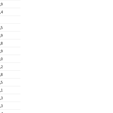
,9
,4
,5
,9
,8
,9
,0
,2
,8
,5
,1
,3
,3