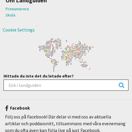
Om Landguiden
Prenumerera
Skola
Cookie Settings
Hittade du inte det du letade efter?
Facebook
Följ oss på Facebook! Där delar vi med oss av aktuella
artiklar och poddavsnitt, tillsammans med våra evenemang
som du ofta även kan följa live på just Facebook.