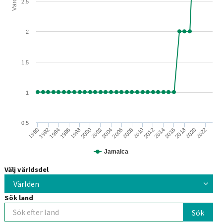
Värden
2,5
2
1,5
1
0,5
2010
1992
2018
2000
2008
1990
2016
1998
2006
2014
1996
2022
2004
2012
1994
2020
2002
Jamaica
Välj världsdel
Världen
Sök land