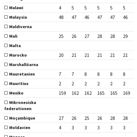
4
5
5
5
5
5
Malawi
48
47
46
47
47
46
Malaysia
Maldiverna
25
26
27
28
28
29
Mali
Malta
20
21
21
21
21
21
Marocko
Marshallöarna
7
7
8
8
8
8
Mauretanien
2
2
2
2
2
2
Mauritius
159
162
162
165
165
169
Mexiko
Mikronesiska
federationen
27
26
25
26
28
28
Moçambique
4
3
3
3
3
3
Moldavien