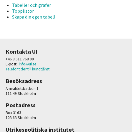
Tabeller och grafer
Topplistor
Skapa din egen tabell
Kontakta UI
+46 8 511 768 00
E-post:
info@ui.se
Telefontider till kundtjänst
Besöksadress
Amiralitetsbacken 1
111 49 Stockholm
Postadress
Box 3163
103 63 Stockholm
Utrikespolitiska institutet