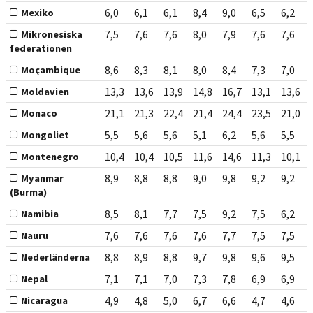
6,0
6,1
6,1
8,4
9,0
6,5
6,2
Mexiko
7,5
7,6
7,6
8,0
7,9
7,6
7,6
Mikronesiska
federationen
8,6
8,3
8,1
8,0
8,4
7,3
7,0
Moçambique
13,3
13,6
13,9
14,8
16,7
13,1
13,6
Moldavien
21,1
21,3
22,4
21,4
24,4
23,5
21,0
Monaco
5,5
5,6
5,6
5,1
6,2
5,6
5,5
Mongoliet
10,4
10,4
10,5
11,6
14,6
11,3
10,1
Montenegro
8,9
8,8
8,8
9,0
9,8
9,2
9,2
Myanmar
(Burma)
8,5
8,1
7,7
7,5
9,2
7,5
6,2
Namibia
7,6
7,6
7,6
7,6
7,7
7,5
7,5
Nauru
8,8
8,9
8,8
9,7
9,8
9,6
9,5
Nederländerna
7,1
7,1
7,0
7,3
7,8
6,9
6,9
Nepal
4,9
4,8
5,0
6,7
6,6
4,7
4,6
Nicaragua