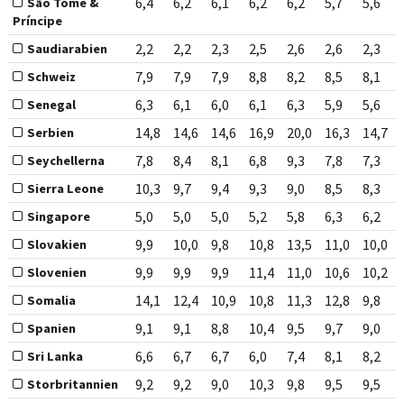
6,4
6,2
6,1
6,2
6,2
5,7
5,6
São Tomé &
Príncipe
2,2
2,2
2,3
2,5
2,6
2,6
2,3
Saudiarabien
7,9
7,9
7,9
8,8
8,2
8,5
8,1
Schweiz
6,3
6,1
6,0
6,1
6,3
5,9
5,6
Senegal
14,8
14,6
14,6
16,9
20,0
16,3
14,7
Serbien
7,8
8,4
8,1
6,8
9,3
7,8
7,3
Seychellerna
10,3
9,7
9,4
9,3
9,0
8,5
8,3
Sierra Leone
5,0
5,0
5,0
5,2
5,8
6,3
6,2
Singapore
9,9
10,0
9,8
10,8
13,5
11,0
10,0
Slovakien
9,9
9,9
9,9
11,4
11,0
10,6
10,2
Slovenien
14,1
12,4
10,9
10,8
11,3
12,8
9,8
Somalia
9,1
9,1
8,8
10,4
9,5
9,7
9,0
Spanien
6,6
6,7
6,7
6,0
7,4
8,1
8,2
Sri Lanka
9,2
9,2
9,0
10,3
9,8
9,5
9,5
Storbritannien