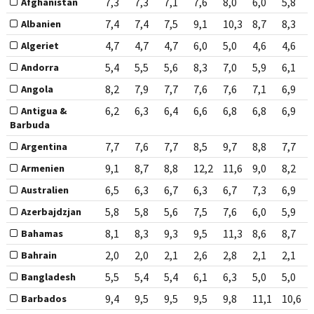
7,3
7,3
7,1
7,6
8,0
6,0
5,8
Afghanistan
7,4
7,4
7,5
9,1
10,3
8,7
8,3
Albanien
4,7
4,7
4,7
6,0
5,0
4,6
4,6
Algeriet
5,4
5,5
5,6
8,3
7,0
5,9
6,1
Andorra
8,2
7,9
7,7
7,6
7,6
7,1
6,9
Angola
6,2
6,3
6,4
6,6
6,8
6,8
6,9
Antigua &
Barbuda
7,7
7,6
7,7
8,5
9,7
8,8
7,7
Argentina
9,1
8,7
8,8
12,2
11,6
9,0
8,2
Armenien
6,5
6,3
6,7
6,3
6,7
7,3
6,9
Australien
5,8
5,8
5,6
7,5
7,6
6,0
5,9
Azerbajdzjan
8,1
8,3
9,3
9,5
11,3
8,6
8,7
Bahamas
2,0
2,0
2,1
2,6
2,8
2,1
2,1
Bahrain
5,5
5,4
5,4
6,1
6,3
5,0
5,0
Bangladesh
9,4
9,5
9,5
9,5
9,8
11,1
10,6
Barbados