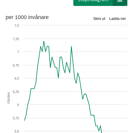
per 1000 invånare
Skriv ut
Ladda ner
7,5
7,25
7
6,75
6,5
6,25
Värden
6
5,75
5,5