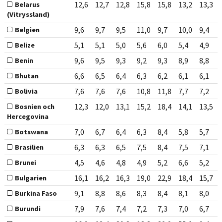
12,6
12,7
12,8
15,8
15,8
13,2
13,3
Belarus
(Vitryssland)
9,6
9,7
9,5
11,0
9,7
10,0
9,4
Belgien
5,1
5,1
5,0
5,6
6,0
5,4
4,9
Belize
9,6
9,5
9,3
9,2
9,3
8,9
8,8
Benin
6,6
6,5
6,4
6,3
6,2
6,1
6,1
Bhutan
7,6
7,6
7,6
10,8
11,8
7,7
7,2
Bolivia
12,3
12,0
13,1
15,2
18,4
14,1
13,5
Bosnien och
Hercegovina
7,0
6,7
6,4
6,3
8,4
5,8
5,7
Botswana
6,3
6,3
6,5
7,5
8,4
7,5
7,1
Brasilien
4,5
4,6
4,8
4,9
5,2
6,6
5,2
Brunei
16,1
16,2
16,3
19,0
22,9
18,4
15,7
Bulgarien
9,1
8,8
8,6
8,3
8,4
8,1
8,0
Burkina Faso
7,9
7,6
7,4
7,2
7,3
7,0
6,7
Burundi