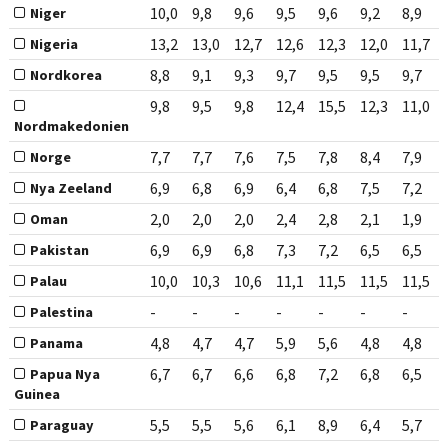
10,0
9,8
9,6
9,5
9,6
9,2
8,9
Niger
13,2
13,0
12,7
12,6
12,3
12,0
11,7
Nigeria
8,8
9,1
9,3
9,7
9,5
9,5
9,7
Nordkorea
9,8
9,5
9,8
12,4
15,5
12,3
11,0
Nordmakedonien
7,7
7,7
7,6
7,5
7,8
8,4
7,9
Norge
6,9
6,8
6,9
6,4
6,8
7,5
7,2
Nya Zeeland
2,0
2,0
2,0
2,4
2,8
2,1
1,9
Oman
6,9
6,9
6,8
7,3
7,2
6,5
6,5
Pakistan
10,0
10,3
10,6
11,1
11,5
11,5
11,5
Palau
-
-
-
-
-
-
-
Palestina
4,8
4,7
4,7
5,9
5,6
4,8
4,8
Panama
6,7
6,7
6,6
6,8
7,2
6,8
6,5
Papua Nya
Guinea
5,5
5,5
5,6
6,1
8,9
6,4
5,7
Paraguay