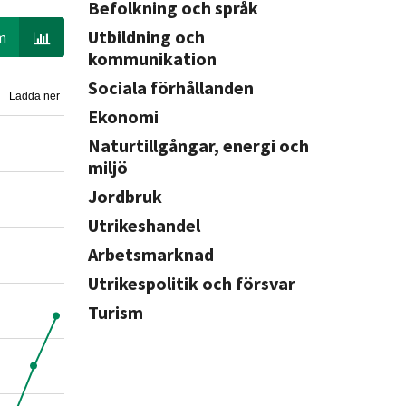
Befolkning och språk
Utbildning och
m
kommunikation
Sociala förhållanden
Ladda ner
Ekonomi
Naturtillgångar, energi och
miljö
Jordbruk
Utrikeshandel
Arbetsmarknad
Utrikespolitik och försvar
Turism