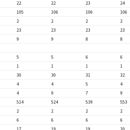
22
22
23
24
105
106
106
106
2
2
2
2
23
23
23
23
9
9
8
8
5
5
6
6
1
1
1
1
30
30
31
32
4
4
5
4
4
9
7
9
514
524
539
553
2
2
2
2
6
6
6
6
17
19
19
20