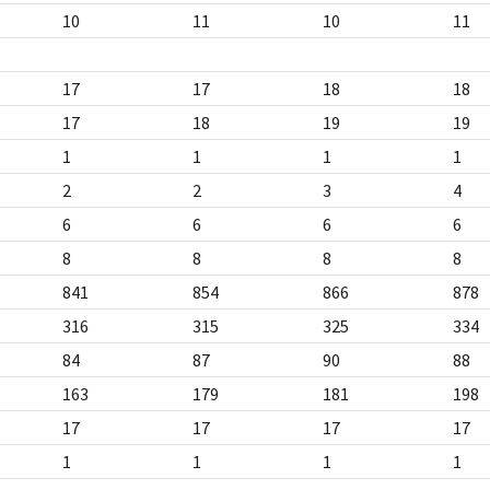
10
11
10
11
17
17
18
18
17
18
19
19
1
1
1
1
2
2
3
4
6
6
6
6
8
8
8
8
841
854
866
878
316
315
325
334
84
87
90
88
163
179
181
198
17
17
17
17
1
1
1
1