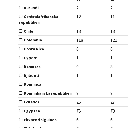
2
2
Burundi
12
11
Centralafrikanska
republiken
13
13
Chile
118
121
Colombia
6
6
Costa Rica
1
1
Cypern
9
8
Danmark
1
1
Djibouti
Dominica
9
9
Dominikanska republiken
26
27
Ecuador
75
73
Egypten
6
6
Ekvatorialguinea