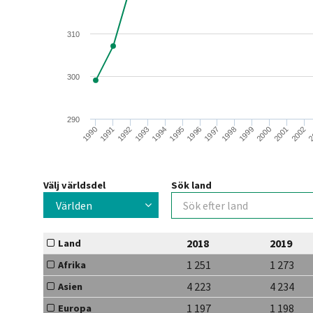
310
300
290
1991
1994
1997
2000
2
1992
1995
1998
2001
1990
1993
1996
1999
2002
Välj världsdel
Sök land
Världen
2018
2019
Land
1 251
1 273
Afrika
4 223
4 234
Asien
1 197
1 198
Europa