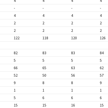
4
4
4
4
-
-
-
-
4
4
4
4
2
2
2
2
2
2
2
2
122
118
120
126
82
83
83
84
5
5
5
5
66
65
63
62
52
50
56
57
9
8
8
9
1
1
1
1
5
6
6
6
15
15
16
15