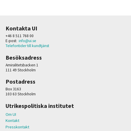
Kontakta UI
+46 8 511 768 00
E-post:
info@ui.se
Telefontider till kundtjänst
Besöksadress
Amiralitetsbacken 1
111 49 Stockholm
Postadress
Box 3163
103 63 Stockholm
Utrikespolitiska institutet
Om UI
Kontakt
Presskontakt