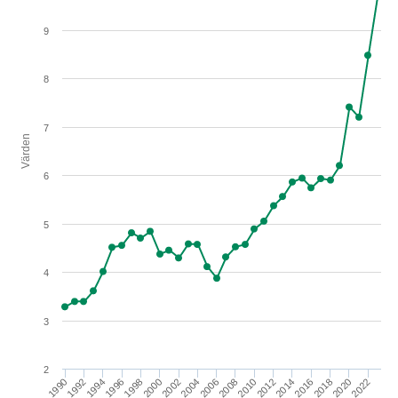
9
8
7
Värden
6
5
4
3
2
2010
2000
2022
1990
2012
2002
2014
1992
2004
2016
1994
2006
2018
1996
2008
1998
2020