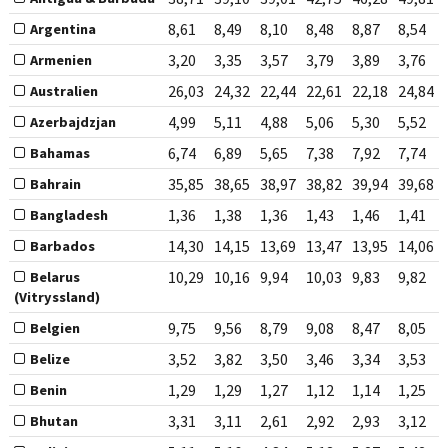
8,61
8,49
8,10
8,48
8,87
8,54
Argentina
3,20
3,35
3,57
3,79
3,89
3,76
Armenien
26,03
24,32
22,44
22,61
22,18
24,84
Australien
4,99
5,11
4,88
5,06
5,30
5,52
Azerbajdzjan
6,74
6,89
5,65
7,38
7,92
7,74
Bahamas
35,85
38,65
38,97
38,82
39,94
39,68
Bahrain
1,36
1,38
1,36
1,43
1,46
1,41
Bangladesh
14,30
14,15
13,69
13,47
13,95
14,06
Barbados
10,29
10,16
9,94
10,03
9,83
9,82
Belarus
(Vitryssland)
9,75
9,56
8,79
9,08
8,47
8,05
Belgien
3,52
3,82
3,50
3,46
3,34
3,53
Belize
1,29
1,29
1,27
1,12
1,14
1,25
Benin
3,31
3,11
2,61
2,92
2,93
3,12
Bhutan