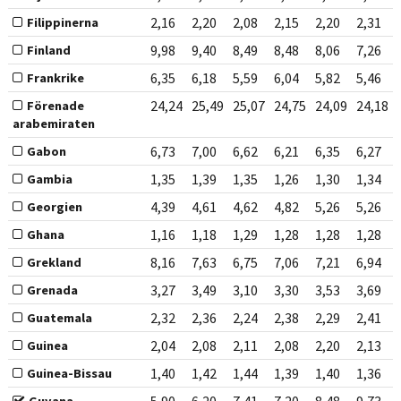
2,16
2,20
2,08
2,15
2,20
2,31
Filippinerna
9,98
9,40
8,49
8,48
8,06
7,26
Finland
6,35
6,18
5,59
6,04
5,82
5,46
Frankrike
24,24
25,49
25,07
24,75
24,09
24,18
Förenade
arabemiraten
6,73
7,00
6,62
6,21
6,35
6,27
Gabon
1,35
1,39
1,35
1,26
1,30
1,34
Gambia
4,39
4,61
4,62
4,82
5,26
5,26
Georgien
1,16
1,18
1,29
1,28
1,28
1,28
Ghana
8,16
7,63
6,75
7,06
7,21
6,94
Grekland
3,27
3,49
3,10
3,30
3,53
3,69
Grenada
2,32
2,36
2,24
2,38
2,29
2,41
Guatemala
2,04
2,08
2,11
2,08
2,20
2,13
Guinea
1,40
1,42
1,44
1,39
1,40
1,36
Guinea-Bissau