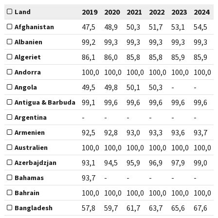
2019
2020
2021
2022
2023
2024
Land
47,5
48,9
50,3
51,7
53,1
54,5
Afghanistan
99,2
99,3
99,3
99,3
99,3
99,3
Albanien
86,1
86,0
85,8
85,8
85,9
85,9
Algeriet
100,0
100,0
100,0
100,0
100,0
100,0
Andorra
49,5
49,8
50,1
50,3
-
-
Angola
99,1
99,6
99,6
99,6
99,6
99,6
Antigua & Barbuda
-
-
-
-
-
-
Argentina
92,5
92,8
93,0
93,3
93,6
93,7
Armenien
100,0
100,0
100,0
100,0
100,0
100,0
Australien
93,1
94,5
95,9
96,9
97,9
99,0
Azerbajdzjan
93,7
-
-
-
-
-
Bahamas
100,0
100,0
100,0
100,0
100,0
100,0
Bahrain
57,8
59,7
61,7
63,7
65,6
67,6
Bangladesh