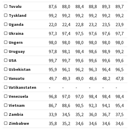
87,6
88,0
88,4
88,8
89,3
89,7
Tuvalu
99,2
99,2
99,2
99,2
99,2
99,2
Tyskland
22,0
22,4
22,8
23,2
23,5
23,9
Uganda
97,3
97,4
97,5
97,6
97,6
97,7
Ukraina
98,0
98,0
98,0
98,0
98,0
98,0
Ungern
97,8
98,1
98,4
98,6
98,9
99,2
Uruguay
99,7
99,7
99,6
99,6
99,6
99,6
USA
95,9
96,1
96,2
96,3
96,4
96,5
Uzbekistan
49,7
49,3
49,0
48,6
48,2
47,8
Vanuatu
-
-
-
-
-
-
Vatikanstaten
96,8
97,0
97,0
98,4
98,4
98,4
Venezuela
86,7
88,6
90,5
92,3
94,1
95,4
Vietnam
33,9
34,5
35,2
36,0
36,7
37,5
Zambia
35,8
35,2
34,6
34,6
34,6
34,6
Zimbabwe