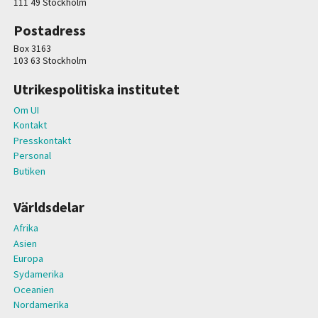
111 49 Stockholm
Postadress
Box 3163
103 63 Stockholm
Utrikespolitiska institutet
Om UI
Kontakt
Presskontakt
Personal
Butiken
Världsdelar
Afrika
Asien
Europa
Sydamerika
Oceanien
Nordamerika