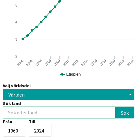
5
4
3
2
2014
2000
2016
2018
2002
2020
2004
2006
2022
2024
2008
2010
2012
Etiopien
Välj världsdel
Världen
Sök land
Från
Till