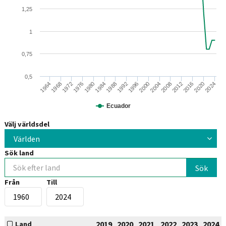
1,25
1
0,75
0,5
1964
1976
1988
2000
2012
2024
1968
1980
1992
2004
2016
1972
1984
1996
2008
2020
Ecuador
Välj världsdel
Världen
Sök land
Från
Till
2019
2020
2021
2022
2023
2024
Land