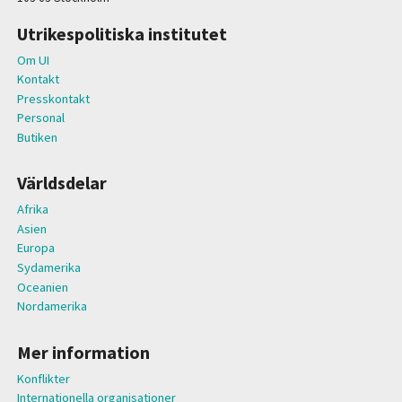
Utrikespolitiska institutet
Om UI
Kontakt
Presskontakt
Personal
Butiken
Världsdelar
Afrika
Asien
Europa
Sydamerika
Oceanien
Nordamerika
Mer information
Konflikter
Internationella organisationer