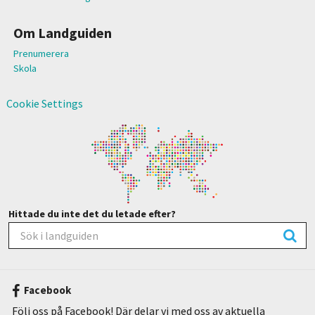
Om Landguiden
Prenumerera
Skola
Cookie Settings
Hittade du inte det du letade efter?
Facebook
Följ oss på Facebook! Där delar vi med oss av aktuella