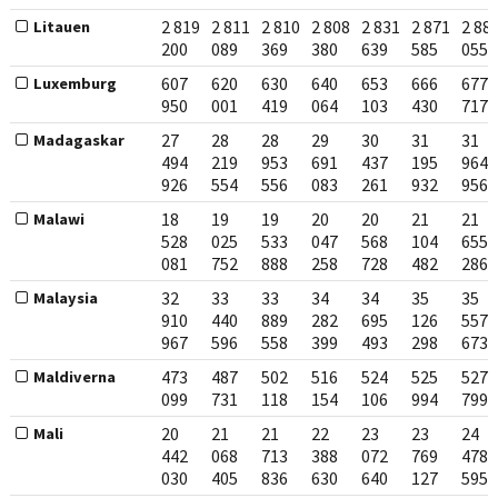
2 819
2 811
2 810
2 808
2 831
2 871
2 88
Litauen
200
089
369
380
639
585
055
607
620
630
640
653
666
677
Luxemburg
950
001
419
064
103
430
717
27
28
28
29
30
31
31
Madagaskar
494
219
953
691
437
195
964
926
554
556
083
261
932
956
18
19
19
20
20
21
21
Malawi
528
025
533
047
568
104
655
081
752
888
258
728
482
286
32
33
33
34
34
35
35
Malaysia
910
440
889
282
695
126
557
967
596
558
399
493
298
673
473
487
502
516
524
525
527
Maldiverna
099
731
118
154
106
994
799
20
21
21
22
23
23
24
Mali
442
068
713
388
072
769
478
030
405
836
630
640
127
595