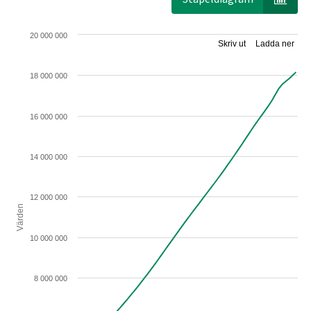
20 000 000
Skriv ut
Ladda ner
18 000 000
16 000 000
14 000 000
12 000 000
Värden
10 000 000
8 000 000