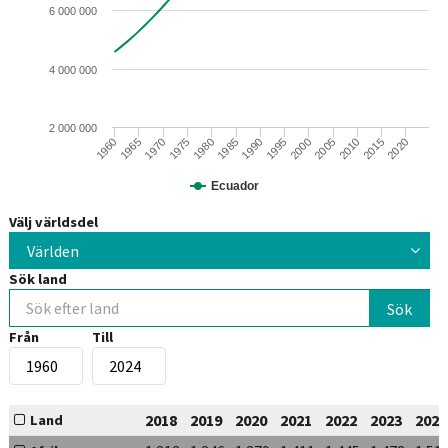
6 000 000
4 000 000
2 000 000
2010
2005
2000
1995
1990
1985
1980
1975
1970
1965
1960
2020
2015
Ecuador
Välj världsdel
Världen
Sök land
Från
Till
2018
2019
2020
2021
2022
2023
2024
Land