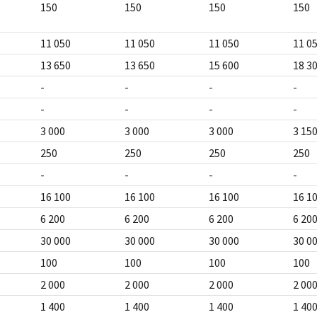
150
150
150
150
11 050
11 050
11 050
11 0
13 650
13 650
15 600
18 3
-
-
-
-
-
-
-
-
3 000
3 000
3 000
3 15
250
250
250
250
-
-
-
-
16 100
16 100
16 100
16 1
6 200
6 200
6 200
6 20
30 000
30 000
30 000
30 0
100
100
100
100
2 000
2 000
2 000
2 00
1 400
1 400
1 400
1 40