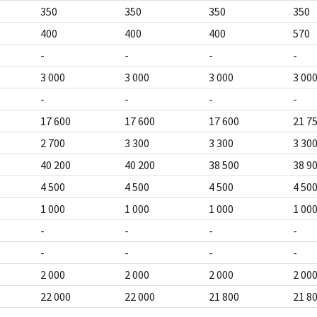
350
350
350
350
400
400
400
570
-
-
-
-
3 000
3 000
3 000
3 00
-
-
-
-
17 600
17 600
17 600
21 7
2 700
3 300
3 300
3 30
40 200
40 200
38 500
38 9
4 500
4 500
4 500
4 50
1 000
1 000
1 000
1 00
-
-
-
-
-
-
-
-
2 000
2 000
2 000
2 00
22 000
22 000
21 800
21 8