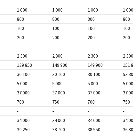
-
-
-
-
1 000
1 000
1 000
1 00
800
800
800
800
100
100
100
100
200
200
200
200
-
-
-
-
2 300
2 300
2 300
2 30
139 850
149 900
149 900
151 
30 100
30 100
30 100
53 3
5 000
5 000
5 000
5 00
37 000
37 000
37 000
37 0
700
750
700
750
-
-
-
-
34 000
34 000
34 000
34 0
39 250
38 700
38 550
36 8