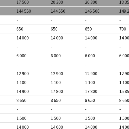
17 500
20 300
20 300
18 3
144 550
144 550
146 500
149 
-
-
-
-
650
650
650
700
14 000
14 000
14 000
14 0
-
-
-
-
6 000
6 000
6 000
6 00
-
-
-
-
12 900
12 900
12 900
12 9
1 100
1 100
1 100
1 10
14 900
17 800
17 800
15 8
8 650
8 650
8 650
8 65
-
-
-
-
1 500
1 500
1 500
1 50
14 000
14 000
14 000
14 0