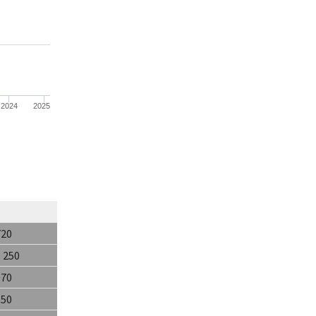
2024
2025
720
3 250
070
550