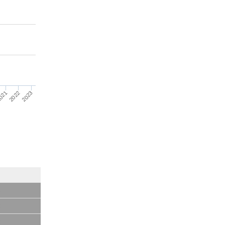
021
2022
2023
6
3
3