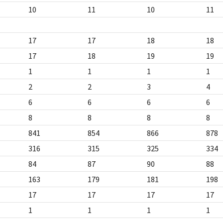
10
11
10
11
17
17
18
18
17
18
19
19
1
1
1
1
2
2
3
4
6
6
6
6
8
8
8
8
841
854
866
878
316
315
325
334
84
87
90
88
163
179
181
198
17
17
17
17
1
1
1
1