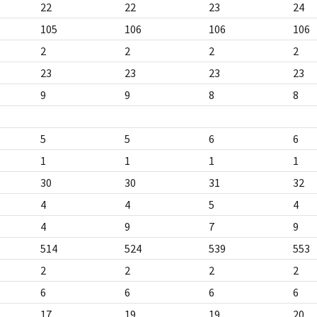
22
22
23
24
105
106
106
106
2
2
2
2
23
23
23
23
9
9
8
8
5
5
6
6
1
1
1
1
30
30
31
32
4
4
5
4
4
9
7
9
514
524
539
553
2
2
2
2
6
6
6
6
17
19
19
20