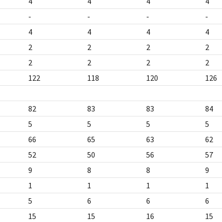
4
4
4
4
-
-
-
-
4
4
4
4
2
2
2
2
2
2
2
2
122
118
120
126
82
83
83
84
5
5
5
5
66
65
63
62
52
50
56
57
9
8
8
9
1
1
1
1
5
6
6
6
15
15
16
15