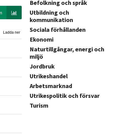
Befolkning och språk
Utbildning och
m
kommunikation
Sociala förhållanden
Ladda ner
Ekonomi
Naturtillgångar, energi och
miljö
Jordbruk
Utrikeshandel
Arbetsmarknad
Utrikespolitik och försvar
Turism