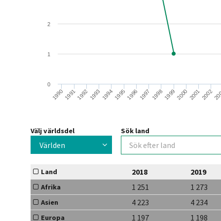
2
1
0
2001
1995
2002
1996
1990
20
1997
1991
1998
1992
1999
1993
2000
1994
Välj världsdel
Sök land
Världen
2018
2019
Land
1 251
1 273
Afrika
4 223
4 234
Asien
1 197
1 198
Europa