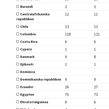
2
2
Burundi
12
11
Centralafrikanska
republiken
13
13
Chile
118
121
Colombia
6
6
Costa Rica
1
1
Cypern
9
8
Danmark
1
1
Djibouti
Dominica
9
9
Dominikanska republiken
26
27
Ecuador
75
73
Egypten
6
6
Ekvatorialguinea