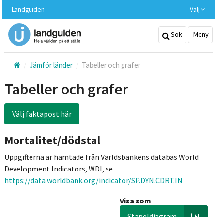
Hoppa
Landguiden
Välj
till
huvudinnehållet
Sök
Meny
Jämför länder
Tabeller och grafer
Tabeller och grafer
Välj faktapost här
Mortalitet/dödstal
Uppgifterna är hämtade från Världsbankens databas World
Development Indicators, WDI, se
https://data.worldbank.org/indicator/SP.DYN.CDRT.IN
Visa som
Stapeldiagram