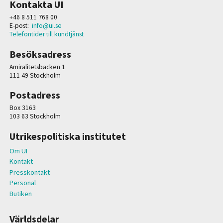
Kontakta UI
+46 8 511 768 00
E-post:
info@ui.se
Telefontider till kundtjänst
Besöksadress
Amiralitetsbacken 1
111 49 Stockholm
Postadress
Box 3163
103 63 Stockholm
Utrikespolitiska institutet
Om UI
Kontakt
Presskontakt
Personal
Butiken
Världsdelar