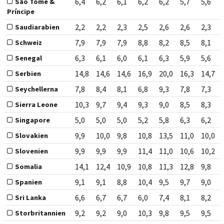
6,4
6,2
6,1
6,2
6,2
5,7
5,6
São Tomé &
Príncipe
2,2
2,2
2,3
2,5
2,6
2,6
2,3
Saudiarabien
7,9
7,9
7,9
8,8
8,2
8,5
8,1
Schweiz
6,3
6,1
6,0
6,1
6,3
5,9
5,6
Senegal
14,8
14,6
14,6
16,9
20,0
16,3
14,7
Serbien
7,8
8,4
8,1
6,8
9,3
7,8
7,3
Seychellerna
10,3
9,7
9,4
9,3
9,0
8,5
8,3
Sierra Leone
5,0
5,0
5,0
5,2
5,8
6,3
6,2
Singapore
9,9
10,0
9,8
10,8
13,5
11,0
10,0
Slovakien
9,9
9,9
9,9
11,4
11,0
10,6
10,2
Slovenien
14,1
12,4
10,9
10,8
11,3
12,8
9,8
Somalia
9,1
9,1
8,8
10,4
9,5
9,7
9,0
Spanien
6,6
6,7
6,7
6,0
7,4
8,1
8,2
Sri Lanka
9,2
9,2
9,0
10,3
9,8
9,5
9,5
Storbritannien