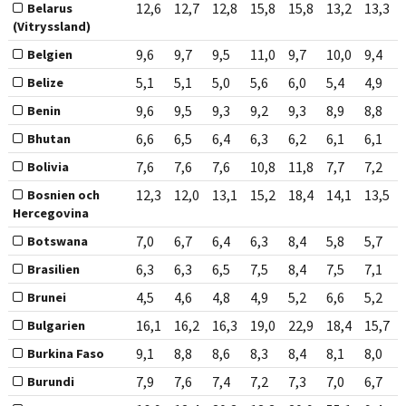
12,6
12,7
12,8
15,8
15,8
13,2
13,3
Belarus
(Vitryssland)
9,6
9,7
9,5
11,0
9,7
10,0
9,4
Belgien
5,1
5,1
5,0
5,6
6,0
5,4
4,9
Belize
9,6
9,5
9,3
9,2
9,3
8,9
8,8
Benin
6,6
6,5
6,4
6,3
6,2
6,1
6,1
Bhutan
7,6
7,6
7,6
10,8
11,8
7,7
7,2
Bolivia
12,3
12,0
13,1
15,2
18,4
14,1
13,5
Bosnien och
Hercegovina
7,0
6,7
6,4
6,3
8,4
5,8
5,7
Botswana
6,3
6,3
6,5
7,5
8,4
7,5
7,1
Brasilien
4,5
4,6
4,8
4,9
5,2
6,6
5,2
Brunei
16,1
16,2
16,3
19,0
22,9
18,4
15,7
Bulgarien
9,1
8,8
8,6
8,3
8,4
8,1
8,0
Burkina Faso
7,9
7,6
7,4
7,2
7,3
7,0
6,7
Burundi