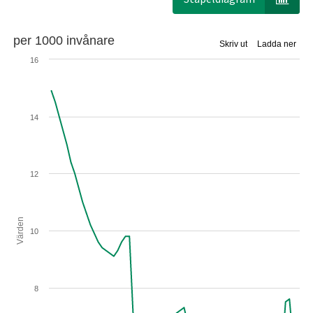
per 1000 invånare
Skriv ut
Ladda ner
16
14
12
Värden
10
8