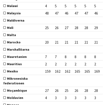
4
5
5
5
5
5
Malawi
48
47
46
47
47
46
Malaysia
Maldiverna
25
26
27
28
28
29
Mali
Malta
20
21
21
21
21
21
Marocko
Marshallöarna
7
7
8
8
8
8
Mauretanien
2
2
2
2
2
2
Mauritius
159
162
162
165
165
169
Mexiko
Mikronesiska
federationen
27
26
25
26
28
28
Moçambique
4
3
3
3
3
3
Moldavien