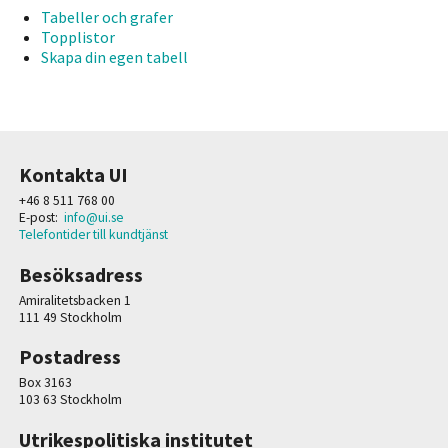
Tabeller och grafer
Topplistor
Skapa din egen tabell
Kontakta UI
+46 8 511 768 00
E-post:
info@ui.se
Telefontider till kundtjänst
Besöksadress
Amiralitetsbacken 1
111 49 Stockholm
Postadress
Box 3163
103 63 Stockholm
Utrikespolitiska institutet