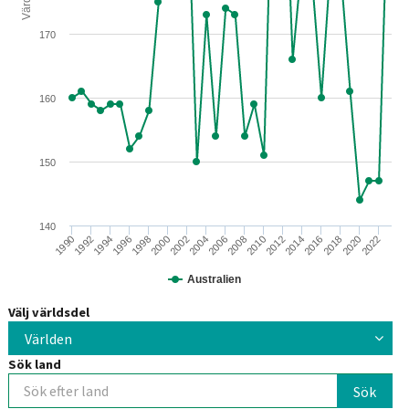
Värden
170
160
150
140
2010
1994
2016
2000
2022
2006
1990
2012
1996
2018
2002
2008
1992
2014
1998
2020
2004
Australien
Välj världsdel
Världen
Sök land