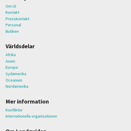
Om UI
Kontakt
Presskontakt
Personal
Butiken
Världsdelar
Afrika
Asien
Europa
Sydamerika
Oceanien
Nordamerika
Mer information
Konflikter
Internationella organisationer