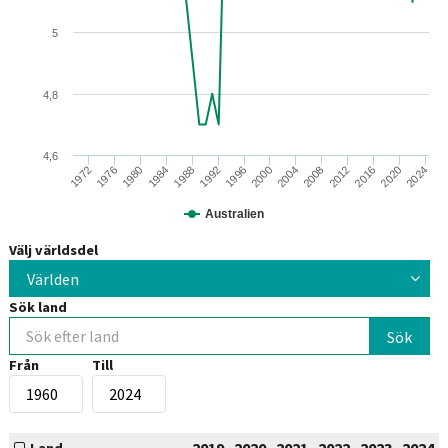
5
4,8
4,6
1988
2008
1976
1996
2016
1984
2004
2024
1972
1992
2012
1980
2000
2020
Australien
Välj världsdel
Världen
Sök land
Från
Till