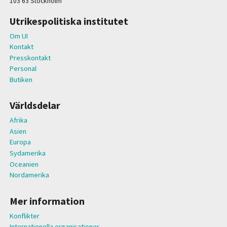
103 63 Stockholm
Utrikespolitiska institutet
Om UI
Kontakt
Presskontakt
Personal
Butiken
Världsdelar
Afrika
Asien
Europa
Sydamerika
Oceanien
Nordamerika
Mer information
Konflikter
Internationella organisationer