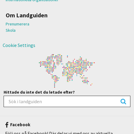
Om Landguiden
Prenumerera
Skola
Cookie Settings
Hittade du inte det du letade efter?
Facebook
Följ oss på Facebook! Där delar vi med oss av aktuella