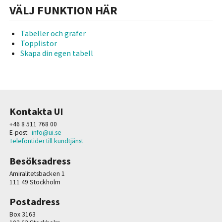
VÄLJ FUNKTION HÄR
Tabeller och grafer
Topplistor
Skapa din egen tabell
Kontakta UI
+46 8 511 768 00
E-post:
info@ui.se
Telefontider till kundtjänst
Besöksadress
Amiralitetsbacken 1
111 49 Stockholm
Postadress
Box 3163