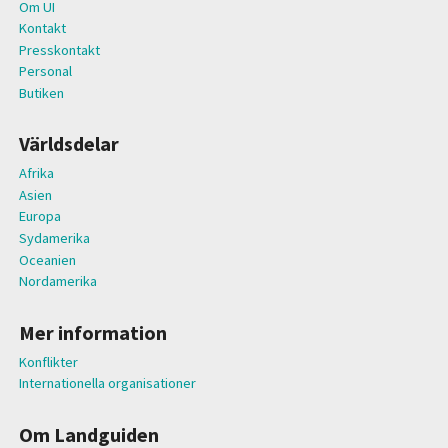
Om UI
Kontakt
Presskontakt
Personal
Butiken
Världsdelar
Afrika
Asien
Europa
Sydamerika
Oceanien
Nordamerika
Mer information
Konflikter
Internationella organisationer
Om Landguiden