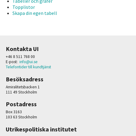
Tabeller och grafer
Topplistor
Skapa din egen tabell
Kontakta UI
+46 8 511 768 00
E-post:
info@ui.se
Telefontider till kundtjänst
Besöksadress
Amiralitetsbacken 1
111 49 Stockholm
Postadress
Box 3163
103 63 Stockholm
Utrikespolitiska institutet