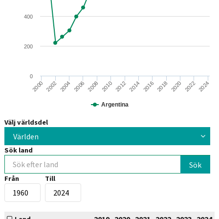
400
200
0
2002
2018
2008
2024
2014
2004
2020
2010
2000
2016
2006
2022
2012
Argentina
Välj världsdel
Världen
Sök land
Från
Till