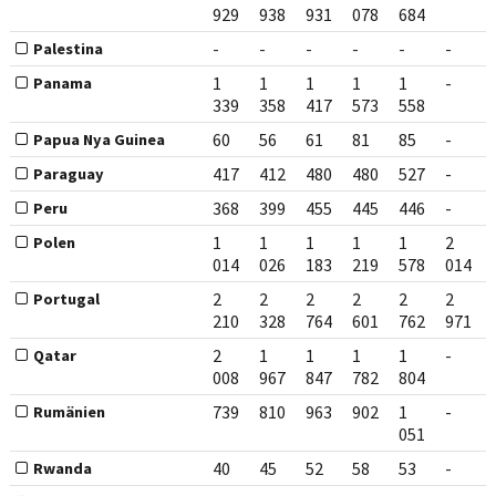
929
938
931
078
684
-
-
-
-
-
-
Palestina
1
1
1
1
1
-
Panama
339
358
417
573
558
60
56
61
81
85
-
Papua Nya Guinea
417
412
480
480
527
-
Paraguay
368
399
455
445
446
-
Peru
1
1
1
1
1
2
Polen
014
026
183
219
578
014
2
2
2
2
2
2
Portugal
210
328
764
601
762
971
2
1
1
1
1
-
Qatar
008
967
847
782
804
739
810
963
902
1
-
Rumänien
051
40
45
52
58
53
-
Rwanda