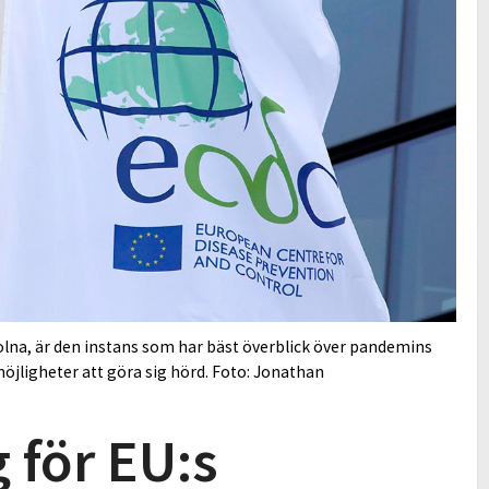
na, är den instans som har bäst överblick över pandemins
jligheter att göra sig hörd. Foto: Jonathan
 för EU:s