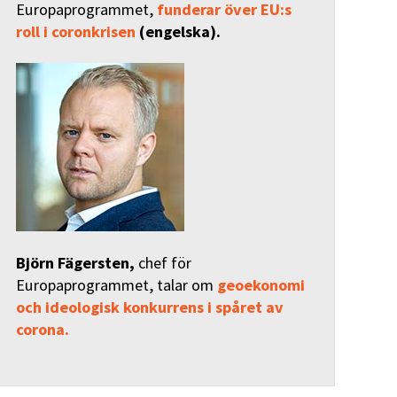
Europaprogrammet,
funderar över EU:s
roll i coronkrisen
(engelska).
Björn Fägersten,
chef för
Europaprogrammet, talar om
geoekonomi
och ideologisk konkurrens i spåret av
corona.