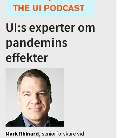
UI:s experter om
pandemins
effekter
Mark Rhinard,
seniorforskare vid