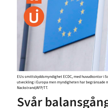
EU:s smittskyddsmyndighet ECDC, med huvudkontor i Sol
utveckling i Europa men myndigheten har begränsade mö
Nackstrand/AFP/TT.
Svår balansgång