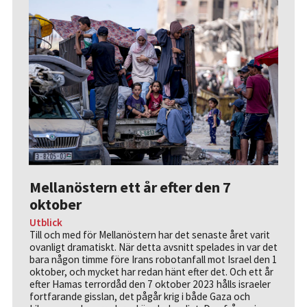
Mellanöstern ett år efter den 7
oktober
Utblick
Till och med för Mellanöstern har det senaste året varit
ovanligt dramatiskt. När detta avsnitt spelades in var det
bara någon timme före Irans robotanfall mot Israel den 1
oktober, och mycket har redan hänt efter det. Och ett år
efter Hamas terrordåd den 7 oktober 2023 hålls israeler
fortfarande gisslan, det pågår krig i både Gaza och