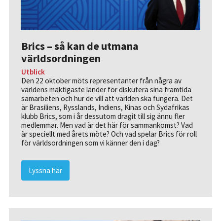
Brics – så kan de utmana
världsordningen
Utblick
Den 22 oktober möts representanter från några av
världens mäktigaste länder för diskutera sina framtida
samarbeten och hur de vill att världen ska fungera. Det
är Brasiliens, Rysslands, Indiens, Kinas och Sydafrikas
klubb Brics, som i år dessutom dragit till sig ännu fler
medlemmar. Men vad är det här för sammankomst? Vad
är speciellt med årets möte? Och vad spelar Brics för roll
för världsordningen som vi känner den i dag?
Lyssna här