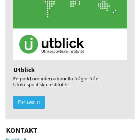
Utblick
En podd om internationella frågor från
Utrikespolitiska institutet.
Fler avsnitt
KONTAKT
Kontakta UI