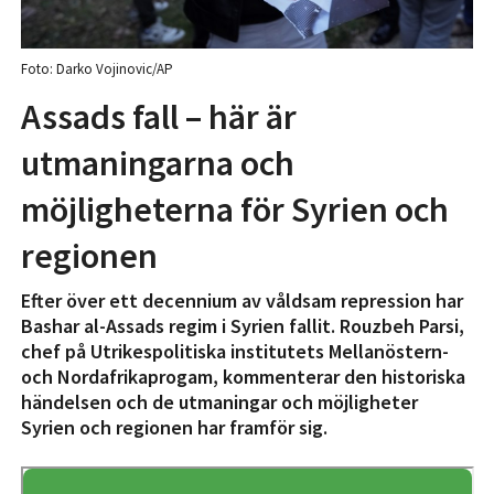
Foto: Darko Vojinovic/AP
Assads fall – här är
utmaningarna och
möjligheterna för Syrien och
regionen
Efter över ett decennium av våldsam repression har
Bashar al-Assads regim i Syrien fallit. Rouzbeh Parsi,
chef på Utrikespolitiska institutets Mellanöstern-
och Nordafrikaprogam, kommenterar den historiska
händelsen och de utmaningar och möjligheter
Syrien och regionen har framför sig.