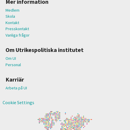
Mer information
Medlem
Skola
Kontakt
Presskontakt
Vanliga frågor
Om Utrikespolitiska institutet
Om UI
Personal
Karriär
Arbeta på UI
Cookie Settings