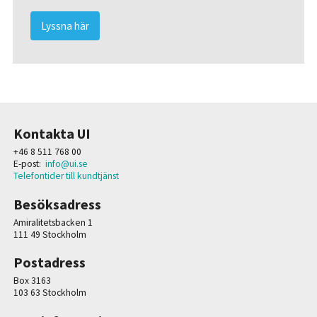
Lyssna här
Kontakta UI
+46 8 511 768 00
E-post:
info@ui.se
Telefontider till kundtjänst
Besöksadress
Amiralitetsbacken 1
111 49 Stockholm
Postadress
Box 3163
103 63 Stockholm