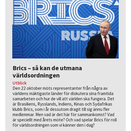
Brics – så kan de utmana
världsordningen
Utblick
Den 22 oktober möts representanter från några av
världens mäktigaste länder för diskutera sina framtida
samarbeten och hur de vill att världen ska fungera. Det
är Brasiliens, Rysslands, Indiens, Kinas och Sydafrikas
klubb Brics, som i år dessutom dragit till sig ännu fler
medlemmar. Men vad är det här för sammankomst? Vad
är speciellt med årets möte? Och vad spelar Brics för roll
för världsordningen som vi känner den i dag?