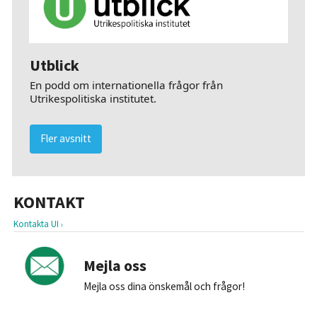
Utblick
En podd om internationella frågor från
Utrikespolitiska institutet.
Fler avsnitt
KONTAKT
Kontakta UI
Mejla oss
Mejla oss dina önskemål och frågor!