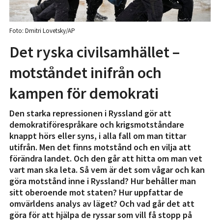
Foto: Dmitri Lovetsky/AP
Det ryska civilsamhället –
motståndet inifrån och
kampen för demokrati
Den starka repressionen i Ryssland gör att
demokratiförespråkare och krigsmotståndare
knappt hörs eller syns, i alla fall om man tittar
utifrån. Men det finns motstånd och en vilja att
förändra landet. Och den går att hitta om man vet
vart man ska leta. Så vem är det som vågar och kan
göra motstånd inne i Ryssland? Hur behåller man
sitt oberoende mot staten? Hur uppfattar de
omvärldens analys av läget? Och vad går det att
göra för att hjälpa de ryssar som vill få stopp på