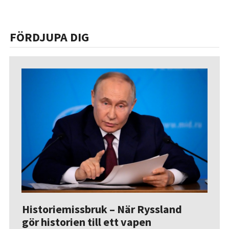
FÖRDJUPA DIG
Historiemissbruk – När Ryssland
gör historien till ett vapen