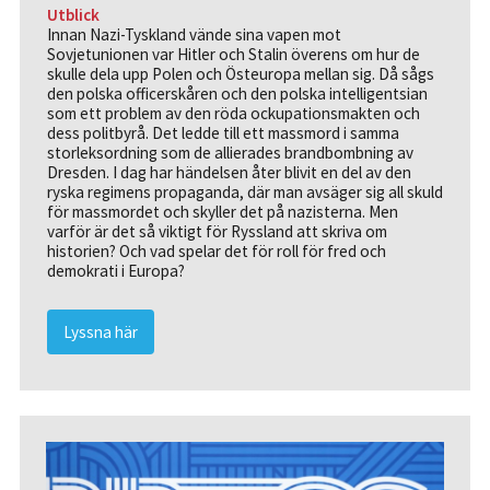
Utblick
Innan Nazi-Tyskland vände sina vapen mot
Sovjetunionen var Hitler och Stalin överens om hur de
skulle dela upp Polen och Östeuropa mellan sig. Då sågs
den polska officerskåren och den polska intelligentsian
som ett problem av den röda ockupationsmakten och
dess politbyrå. Det ledde till ett massmord i samma
storleksordning som de allierades brandbombning av
Dresden. I dag har händelsen åter blivit en del av den
ryska regimens propaganda, där man avsäger sig all skuld
för massmordet och skyller det på nazisterna. Men
varför är det så viktigt för Ryssland att skriva om
historien? Och vad spelar det för roll för fred och
demokrati i Europa?
Lyssna här