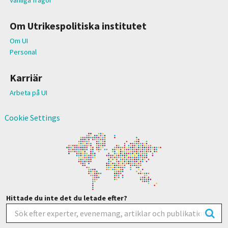
Om Utrikespolitiska institutet
Om UI
Personal
Karriär
Arbeta på UI
Cookie Settings
Hittade du inte det du letade efter?