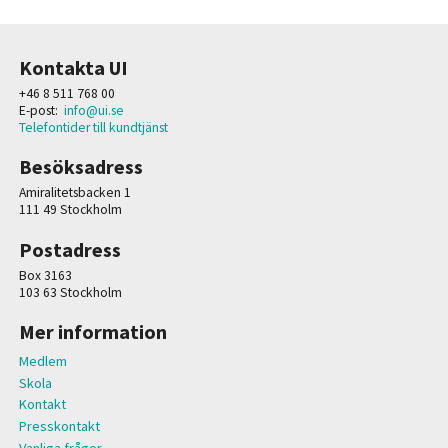
Kontakta UI
+46 8 511 768 00
E-post:
info@ui.se
Telefontider till kundtjänst
Besöksadress
Amiralitetsbacken 1
111 49 Stockholm
Postadress
Box 3163
103 63 Stockholm
Mer information
Medlem
Skola
Kontakt
Presskontakt
Vanliga frågor