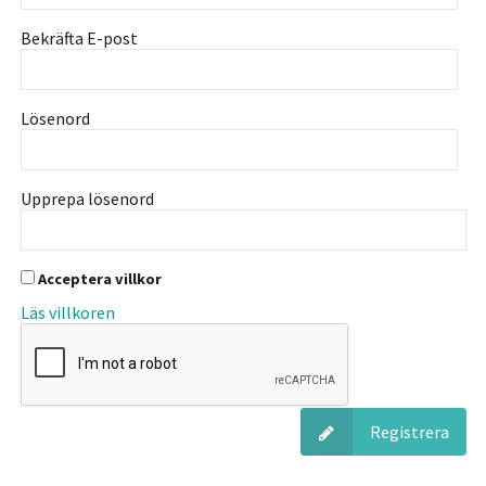
Bekräfta E-post
Lösenord
Upprepa lösenord
Acceptera villkor
Läs villkoren
Registrera