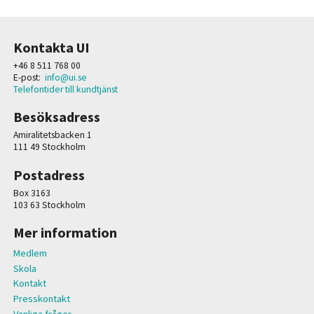
Kontakta UI
+46 8 511 768 00
E-post:
info@ui.se
Telefontider till kundtjänst
Besöksadress
Amiralitetsbacken 1
111 49 Stockholm
Postadress
Box 3163
103 63 Stockholm
Mer information
Medlem
Skola
Kontakt
Presskontakt
Vanliga frågor