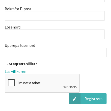
Bekräfta E-post
Lösenord
Upprepa lösenord
Acceptera villkor
Läs villkoren
Registrera