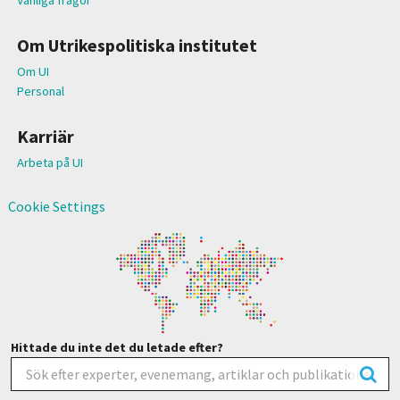
Om Utrikespolitiska institutet
Om UI
Personal
Karriär
Arbeta på UI
Cookie Settings
Hittade du inte det du letade efter?