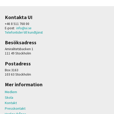
Kontakta UI
+46 8 511 768 00
E-post:
info@ui.se
Telefontider till kundtjänst
Besöksadress
Amiralitetsbacken 1
111 49 Stockholm
Postadress
Box 3163
103 63 Stockholm
Mer information
Medlem
Skola
Kontakt
Presskontakt
Vanliga frågor