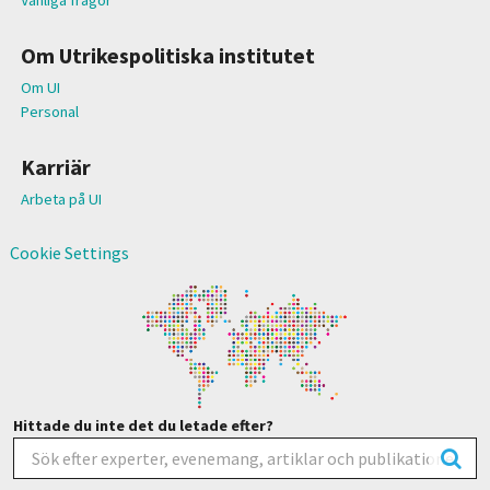
Om Utrikespolitiska institutet
Om UI
Personal
Karriär
Arbeta på UI
Cookie Settings
Hittade du inte det du letade efter?