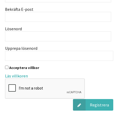
Bekräfta E-post
Lösenord
Upprepa lösenord
Acceptera villkor
Läs villkoren
Registrera