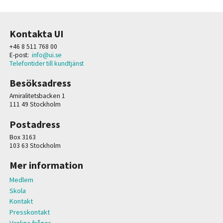
Kontakta UI
+46 8 511 768 00
E-post:
info@ui.se
Telefontider till kundtjänst
Besöksadress
Amiralitetsbacken 1
111 49 Stockholm
Postadress
Box 3163
103 63 Stockholm
Mer information
Medlem
Skola
Kontakt
Presskontakt
Vanliga frågor