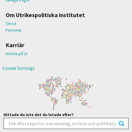
Om Utrikespolitiska institutet
Om UI
Personal
Karriär
Arbeta på UI
Cookie Settings
Hittade du inte det du letade efter?