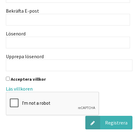
Bekräfta E-post
Lösenord
Upprepa lösenord
Acceptera villkor
Läs villkoren
Registrera