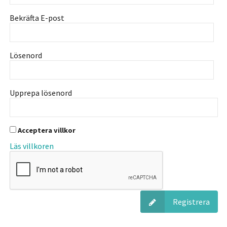
Bekräfta E-post
Lösenord
Upprepa lösenord
Acceptera villkor
Läs villkoren
Registrera