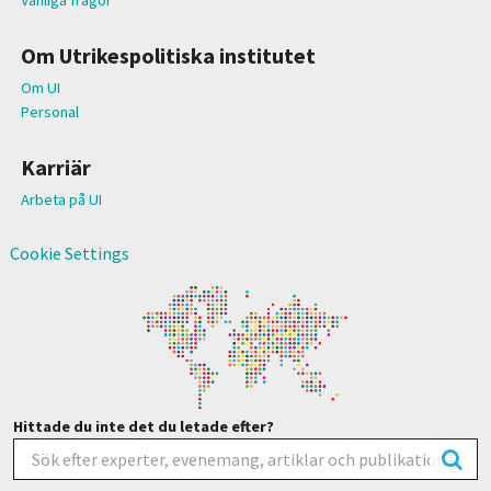
Om Utrikespolitiska institutet
Om UI
Personal
Karriär
Arbeta på UI
Cookie Settings
Hittade du inte det du letade efter?