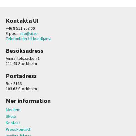
Kontakta UI
+46 8 511 768 00
E-post:
info@ui.se
Telefontider till kundtjänst
Besöksadress
Amiralitetsbacken 1
111 49 Stockholm
Postadress
Box 3163
103 63 Stockholm
Mer information
Medlem
Skola
Kontakt
Presskontakt
Vanliga frågor