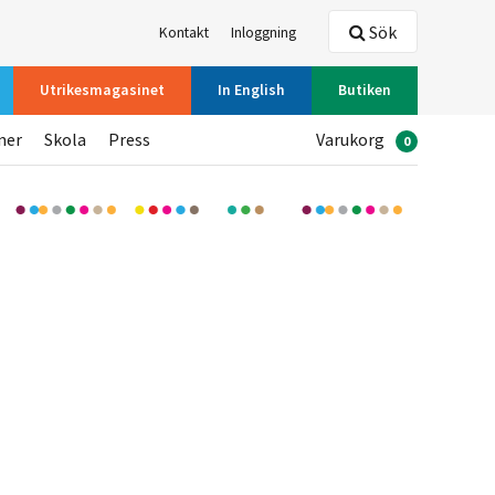
Sök
Kontakt
Inloggning
Utrikesmagasinet
In English
Butiken
ner
Skola
Press
Varukorg
0