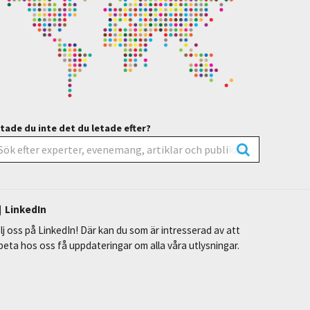
tade du inte det du letade efter?
LinkedIn
lj oss på LinkedIn! Där kan du som är intresserad av att
beta hos oss få uppdateringar om alla våra utlysningar.