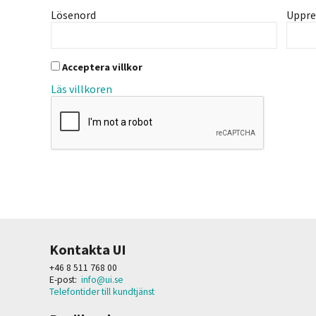
Lösenord
Uppre
Acceptera villkor
Läs villkoren
Kontakta UI
+46 8 511 768 00
E-post:
info@ui.se
Telefontider till kundtjänst