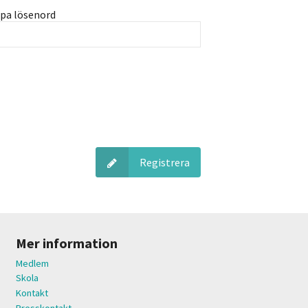
pa lösenord
Registrera
Mer information
Medlem
Skola
Kontakt
Presskontakt