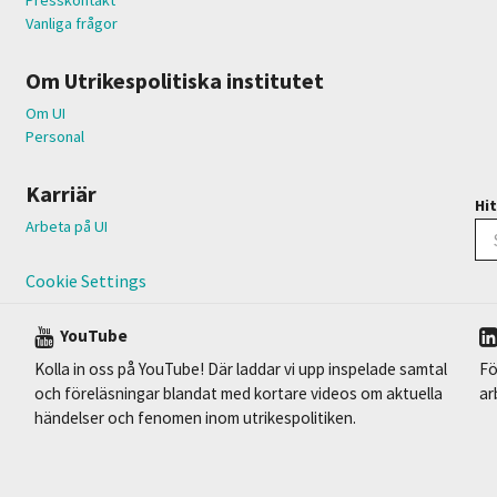
Vanliga frågor
Om Utrikespolitiska institutet
Om UI
Personal
Karriär
Hit
Arbeta på UI
Cookie Settings
YouTube
Kolla in oss på YouTube! Där laddar vi upp inspelade samtal
Fö
och föreläsningar blandat med kortare videos om aktuella
ar
händelser och fenomen inom utrikespolitiken.