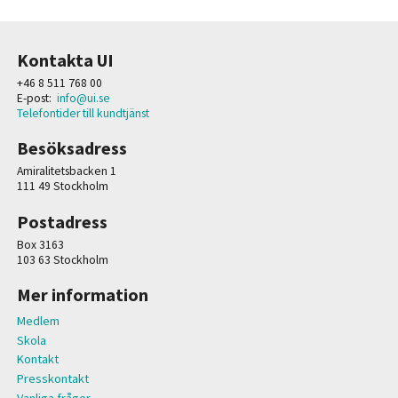
Kontakta UI
+46 8 511 768 00
E-post:
info@ui.se
Telefontider till kundtjänst
Besöksadress
Amiralitetsbacken 1
111 49 Stockholm
Postadress
Box 3163
103 63 Stockholm
Mer information
Medlem
Skola
Kontakt
Presskontakt
Vanliga frågor