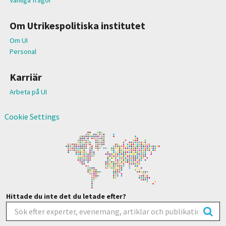
Om Utrikespolitiska institutet
Om UI
Personal
Karriär
Arbeta på UI
Cookie Settings
Hittade du inte det du letade efter?