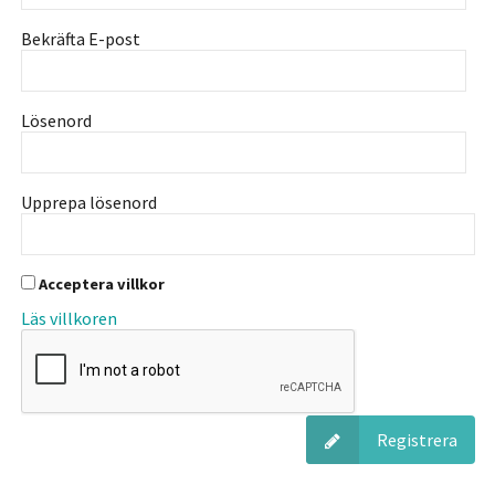
Bekräfta E-post
Lösenord
Upprepa lösenord
Acceptera villkor
Läs villkoren
Registrera