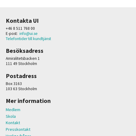
Kontakta UI
+46 8 511 768 00
E-post:
info@ui.se
Telefontider till kundtjänst
Besöksadress
Amiralitetsbacken 1
111 49 Stockholm
Postadress
Box 3163
103 63 Stockholm
Mer information
Medlem
Skola
Kontakt
Presskontakt
Vanliga frågor