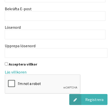
Bekräfta E-post
Lösenord
Upprepa lösenord
Acceptera villkor
Läs villkoren
Registrera