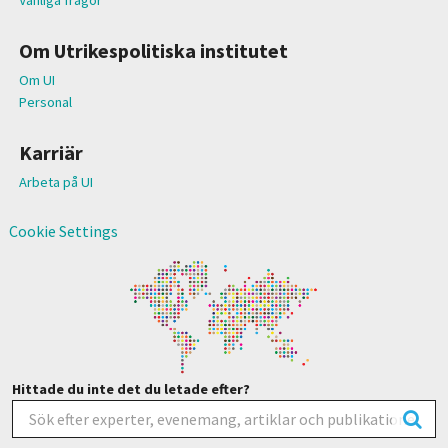
Om Utrikespolitiska institutet
Om UI
Personal
Karriär
Arbeta på UI
Cookie Settings
Hittade du inte det du letade efter?