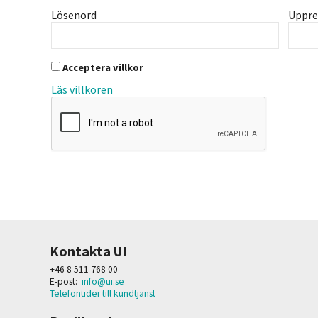
Lösenord
Uppre
Acceptera villkor
Läs villkoren
Kontakta UI
+46 8 511 768 00
E-post:
info@ui.se
Telefontider till kundtjänst