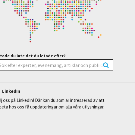
tade du inte det du letade efter?
LinkedIn
lj oss på LinkedIn! Där kan du som är intresserad av att
beta hos oss få uppdateringar om alla våra utlysningar.