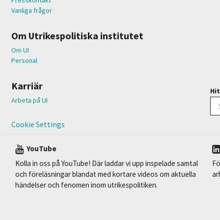
Vanliga frågor
Om Utrikespolitiska institutet
Om UI
Personal
Karriär
Hit
Arbeta på UI
Cookie Settings
YouTube
Kolla in oss på YouTube! Där laddar vi upp inspelade samtal
Fö
och föreläsningar blandat med kortare videos om aktuella
ar
händelser och fenomen inom utrikespolitiken.