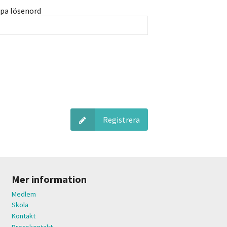
pa lösenord
Registrera
Mer information
Medlem
Skola
Kontakt
Presskontakt