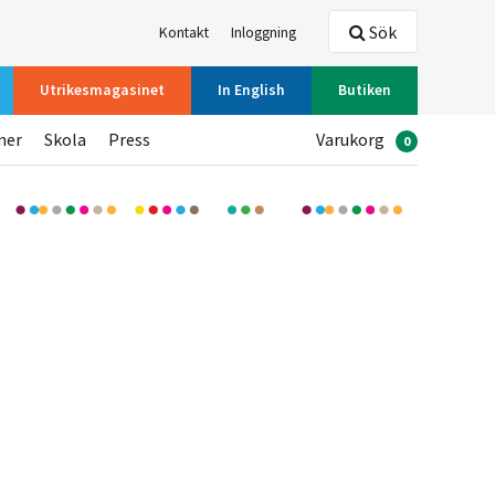
Sök
Kontakt
Inloggning
Utrikesmagasinet
In English
Butiken
ner
Skola
Press
Varukorg
0