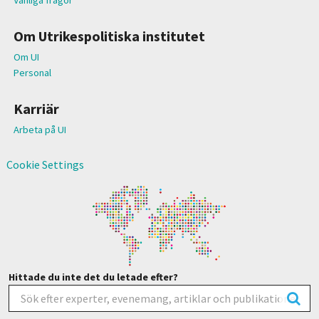
Om Utrikespolitiska institutet
Om UI
Personal
Karriär
Arbeta på UI
Cookie Settings
Hittade du inte det du letade efter?