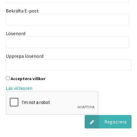
Bekräfta E-post
Lösenord
Upprepa lösenord
Acceptera villkor
Läs villkoren
Registrera