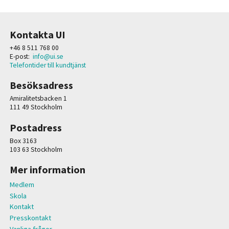
Kontakta UI
+46 8 511 768 00
E-post:
info@ui.se
Telefontider till kundtjänst
Besöksadress
Amiralitetsbacken 1
111 49 Stockholm
Postadress
Box 3163
103 63 Stockholm
Mer information
Medlem
Skola
Kontakt
Presskontakt
Vanliga frågor