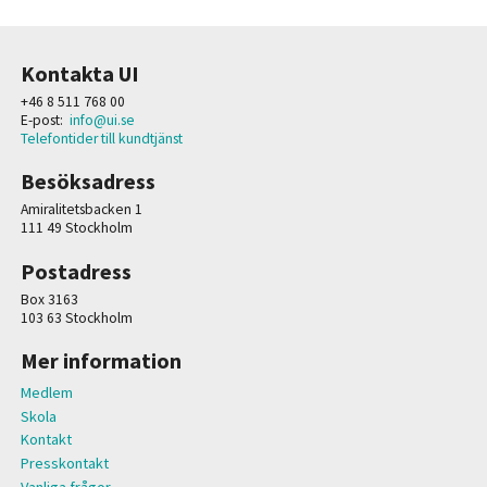
Kontakta UI
+46 8 511 768 00
E-post:
info@ui.se
Telefontider till kundtjänst
Besöksadress
Amiralitetsbacken 1
111 49 Stockholm
Postadress
Box 3163
103 63 Stockholm
Mer information
Medlem
Skola
Kontakt
Presskontakt
Vanliga frågor