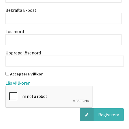
Bekräfta E-post
Lösenord
Upprepa lösenord
Acceptera villkor
Läs villkoren
Registrera