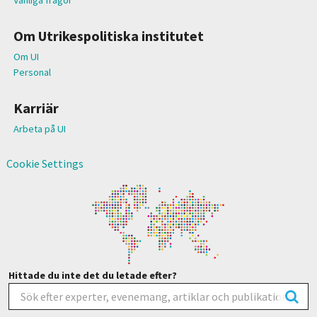
Om Utrikespolitiska institutet
Om UI
Personal
Karriär
Arbeta på UI
Cookie Settings
Hittade du inte det du letade efter?