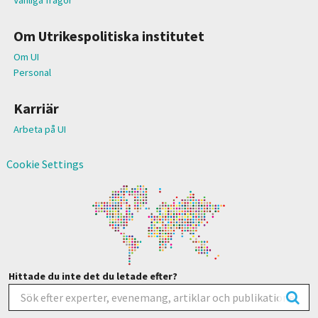
Om Utrikespolitiska institutet
Om UI
Personal
Karriär
Arbeta på UI
Cookie Settings
Hittade du inte det du letade efter?