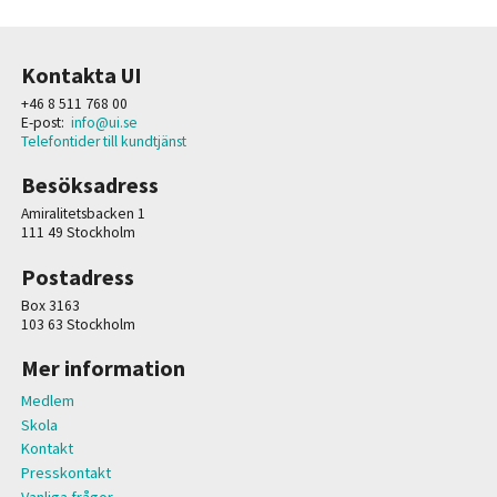
Kontakta UI
+46 8 511 768 00
E-post:
info@ui.se
Telefontider till kundtjänst
Besöksadress
Amiralitetsbacken 1
111 49 Stockholm
Postadress
Box 3163
103 63 Stockholm
Mer information
Medlem
Skola
Kontakt
Presskontakt
Vanliga frågor