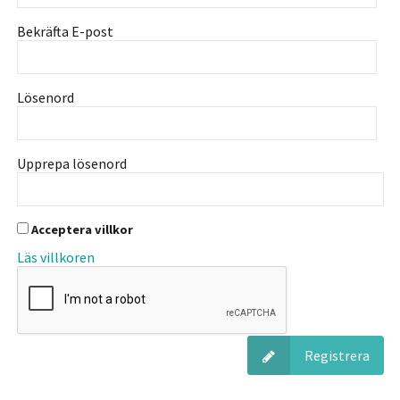
Bekräfta E-post
Lösenord
Upprepa lösenord
Acceptera villkor
Läs villkoren
Registrera