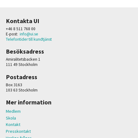
Kontakta UI
+46 8 511 768 00
E-post:
info@ui.se
Telefontider till kundtjänst
Besöksadress
Amiralitetsbacken 1
111 49 Stockholm
Postadress
Box 3163
103 63 Stockholm
Mer information
Medlem
Skola
Kontakt
Presskontakt
Vanliga frågor