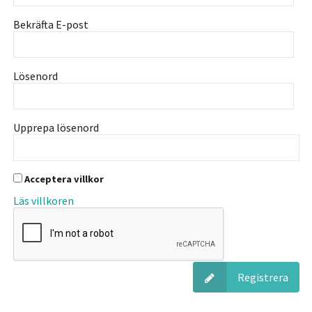
Bekräfta E-post
Lösenord
Upprepa lösenord
Acceptera villkor
Läs villkoren
Registrera