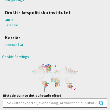
Om Utrikespolitiska institutet
Om UI
Personal
Karriär
Arbeta på UI
Cookie Settings
Hittade du inte det du letade efter?