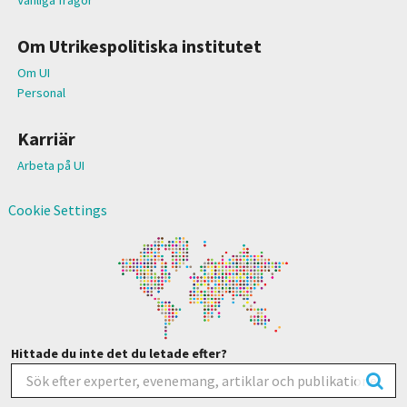
Om Utrikespolitiska institutet
Om UI
Personal
Karriär
Arbeta på UI
Cookie Settings
Hittade du inte det du letade efter?