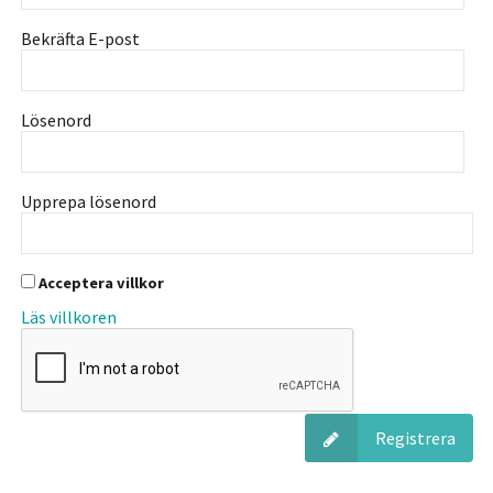
Bekräfta E-post
Lösenord
Upprepa lösenord
Acceptera villkor
Läs villkoren
Registrera