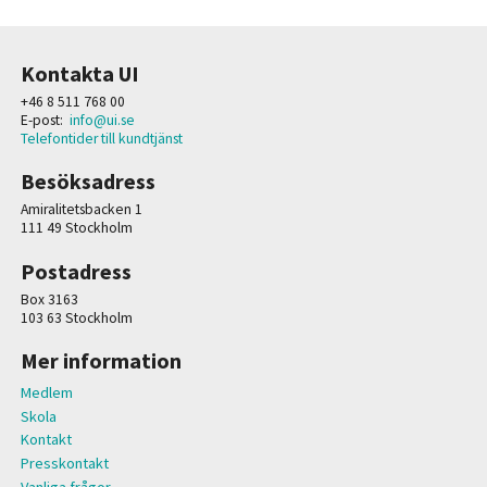
Kontakta UI
+46 8 511 768 00
E-post:
info@ui.se
Telefontider till kundtjänst
Besöksadress
Amiralitetsbacken 1
111 49 Stockholm
Postadress
Box 3163
103 63 Stockholm
Mer information
Medlem
Skola
Kontakt
Presskontakt
Vanliga frågor