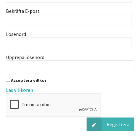
Bekräfta E-post
Lösenord
Upprepa lösenord
Acceptera villkor
Läs villkoren
Registrera