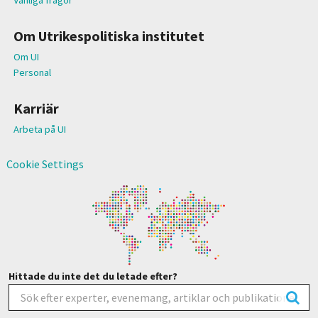
Om Utrikespolitiska institutet
Om UI
Personal
Karriär
Arbeta på UI
Cookie Settings
Hittade du inte det du letade efter?