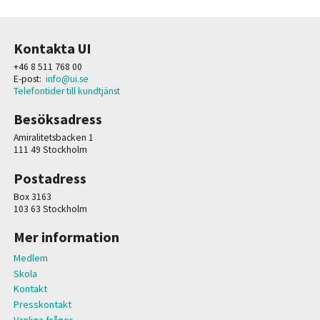
Kontakta UI
+46 8 511 768 00
E-post:
info@ui.se
Telefontider till kundtjänst
Besöksadress
Amiralitetsbacken 1
111 49 Stockholm
Postadress
Box 3163
103 63 Stockholm
Mer information
Medlem
Skola
Kontakt
Presskontakt
Vanliga frågor